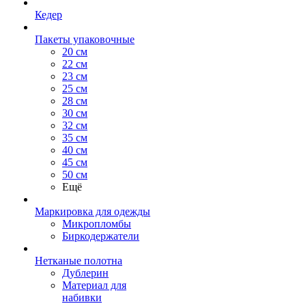
Кедер
Пакеты упаковочные
20 см
22 см
23 см
25 см
28 см
30 см
32 см
35 см
40 см
45 см
50 см
Ещё
Маркировка для одежды
Микропломбы
Биркодержатели
Нетканые полотна
Дублерин
Материал для
набивки