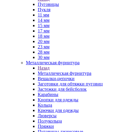
Пуговицы
Пукля
11 мм
14 мм
15 мм
17 мм
18 мм
20 мм
23 мм
28 мм
30 мм
Металлическая фурнитура
Назад
Металлическая фурнитура
Вешалки-цепочки
Заготовки для обтяжки пуговиц
Застежки для бейсболок
Карабины
Кнопки для одежды
Кольца
Крючки для одежды
Люверсы
Полукольца
Пряжки
Пуговицы джинсовые