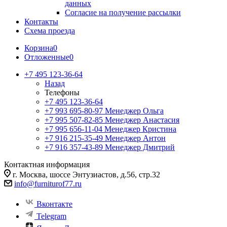
данных
Согласие на получение рассылки
Контакты
Схема проезда
Корзина
0
Отложенные
0
+7 495 123-36-64
Назад
Телефоны
+7 495 123-36-64
+7 993 695-80-97
Менеджер Ольга
+7 995 507-82-85
Менеджер Анастасия
+7 995 656-11-04
Менеджер Кристина
+7 916 215-35-49
Менеджер Антон
+7 916 357-43-89
Менеджер Дмитрий
Контактная информация
г. Москва, шоссе Энтузиастов, д.56, стр.32
info@furniturof77.ru
Вконтакте
Telegram