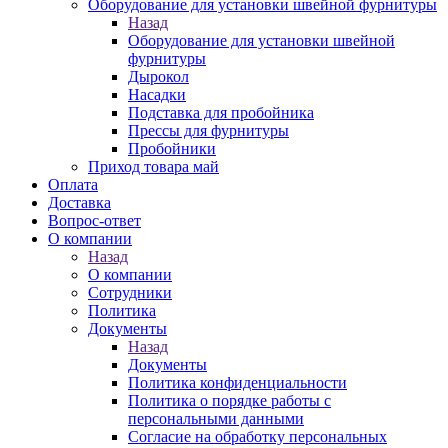
Оборудование для установки швейной фурнитуры
Назад
Оборудование для установки швейной
фурнитуры
Дырокол
Насадки
Подставка для пробойника
Прессы для фурнитуры
Пробойники
Приход товара май
Оплата
Доставка
Вопрос-ответ
О компании
Назад
О компании
Сотрудники
Политика
Документы
Назад
Документы
Политика конфиденциальности
Политика о порядке работы с
персональными данными
Согласие на обработку персональных