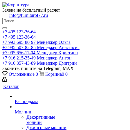
Заявка на бесплатный расчет
info@furniturof77.ru
+7 495 123-36-64
+7 495 123-36-64
+7 993 695-80-97
Менеджер Ольга
+7 995 507-82-85
Менеджер Анастасия
+7 995 656-11-04
Менеджер Кристина
+7 916 215-35-49
Менеджер Антон
+7 916 357-43-89
Менеджер Дмитрий
Звоните, пишите на Telegram, MAX
Отложенные
0
Корзина
0
0
Каталог
Распродажа
Молнии
Декоративные
молнии
Джинсовые молнии