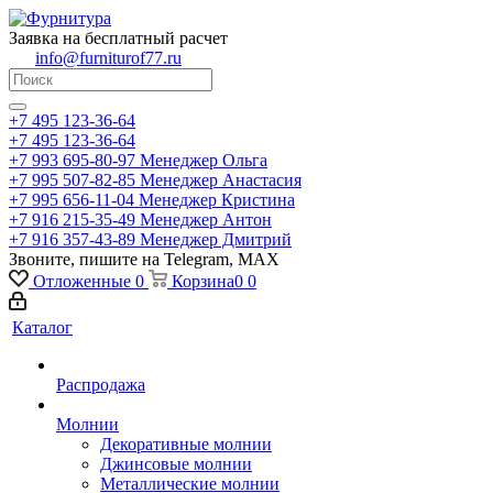
Заявка на бесплатный расчет
info@furniturof77.ru
+7 495 123-36-64
+7 495 123-36-64
+7 993 695-80-97
Менеджер Ольга
+7 995 507-82-85
Менеджер Анастасия
+7 995 656-11-04
Менеджер Кристина
+7 916 215-35-49
Менеджер Антон
+7 916 357-43-89
Менеджер Дмитрий
Звоните, пишите на Telegram, MAX
Отложенные
0
Корзина
0
0
Каталог
Распродажа
Молнии
Декоративные молнии
Джинсовые молнии
Металлические молнии