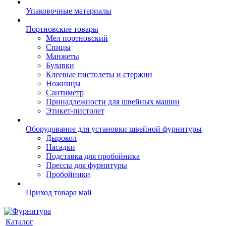
Упаковочные материалы
Портновские товары
Мел портновский
Спицы
Манжеты
Булавки
Клеевые пистолеты и стержни
Ножницы
Сантиметр
Принадлежности для швейных машин
Этикет-пистолет
Оборудование для установки швейной фурнитуры
Дырокол
Насадки
Подставка для пробойника
Прессы для фурнитуры
Пробойники
Приход товара май
Каталог