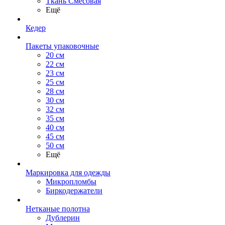
Ткань Смесовая
Ещё
Кедер
Пакеты упаковочные
20 см
22 см
23 см
25 см
28 см
30 см
32 см
35 см
40 см
45 см
50 см
Ещё
Маркировка для одежды
Микропломбы
Биркодержатели
Нетканые полотна
Дублерин