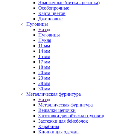
Эластичные (нитка - резинка)
Особопрочные
Карта цветов
Джинсовые
Пуговицы
Назад
Пуговицы
Пукля
11 мм
14 мм
15 мм
17 мм
18 мм
20 мм
23 мм
28 мм
30 мм
Металлическая фурнитура
Назад
Металлическая фурнитура
Вешалки-цепочки
Заготовки для обтяжки пуговиц
Застежки для бейсболок
Карабины
Кнопки для одежды