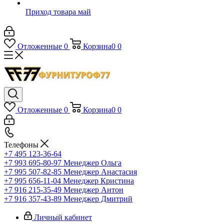
Приход товара май
Отложенные
0
Корзина
0
0
Отложенные
0
Корзина
0
0
Телефоны
+7 495 123-36-64
+7 993 695-80-97
Менеджер Ольга
+7 995 507-82-85
Менеджер Анастасия
+7 995 656-11-04
Менеджер Кристина
+7 916 215-35-49
Менеджер Антон
+7 916 357-43-89
Менеджер Дмитрий
Личный кабинет