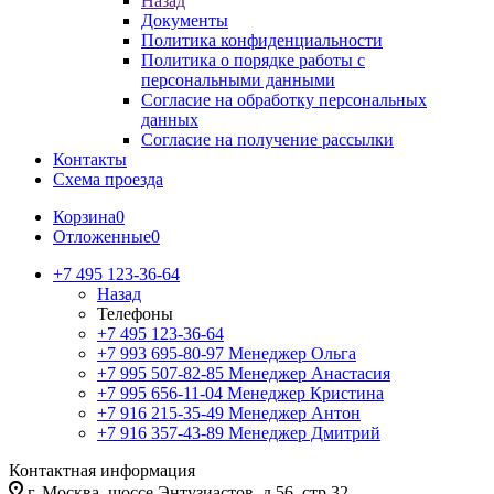
Назад
Документы
Политика конфиденциальности
Политика о порядке работы с
персональными данными
Согласие на обработку персональных
данных
Согласие на получение рассылки
Контакты
Схема проезда
Корзина
0
Отложенные
0
+7 495 123-36-64
Назад
Телефоны
+7 495 123-36-64
+7 993 695-80-97
Менеджер Ольга
+7 995 507-82-85
Менеджер Анастасия
+7 995 656-11-04
Менеджер Кристина
+7 916 215-35-49
Менеджер Антон
+7 916 357-43-89
Менеджер Дмитрий
Контактная информация
г. Москва, шоссе Энтузиастов, д.56, стр.32