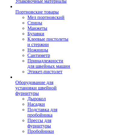
Упаковочные материалы
Портновские товары
Мел портновский
Спицы
Манжеты
Булавки
Клеевые пистолеты
и стержни
Ножницы
Сантиметр
Принадлежности
для швейных машин
Этикет-пистолет
Оборудование для
установки швейной
фурнитуры
Дырокол
Насадки
Подставка для
пробойника
Прессы для
фурнитуры
Пробойники