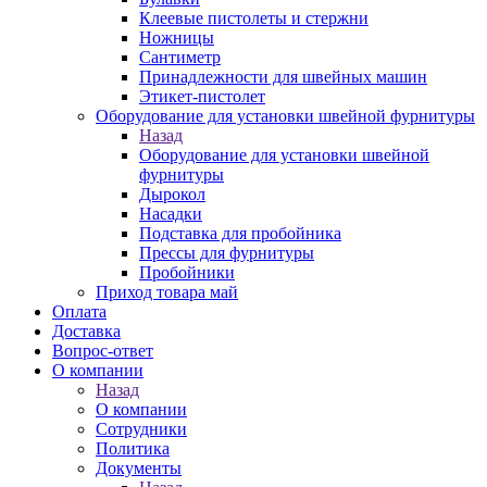
Клеевые пистолеты и стержни
Ножницы
Сантиметр
Принадлежности для швейных машин
Этикет-пистолет
Оборудование для установки швейной фурнитуры
Назад
Оборудование для установки швейной
фурнитуры
Дырокол
Насадки
Подставка для пробойника
Прессы для фурнитуры
Пробойники
Приход товара май
Оплата
Доставка
Вопрос-ответ
О компании
Назад
О компании
Сотрудники
Политика
Документы