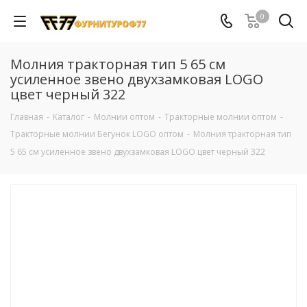
0
Молния тракторная тип 5 65 см
усиленное звено двухзамковая LOGO
цвет черный 322
Главная
-
Каталог
-
Молнии оптом
-
Тракторные молнии оптом
-
Тракторные молнии Бегунок LOGO оптом
-
Молния тракторная тип
5 65 см усиленное звено двухзамковая LOGO цвет черный 322