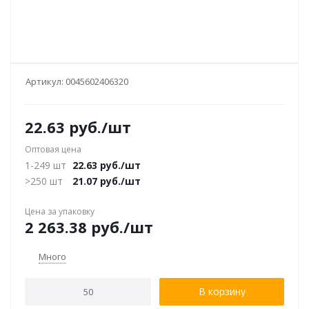
Артикул:
0045602406320
22.63
руб.
/шт
Оптовая цена
1-249 шт
22.63
руб.
/шт
>250 шт
21.07
руб.
/шт
Цена за упаковку
2 263.38
руб.
/шт
Много
В корзину