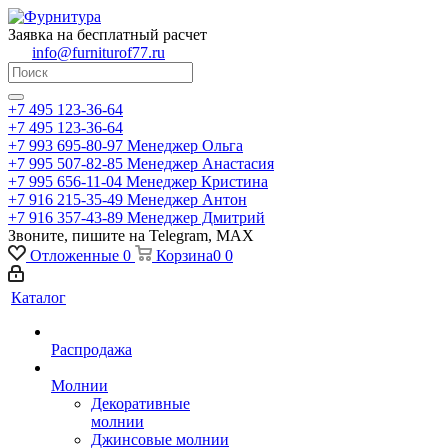
Заявка на бесплатный расчет
info@furniturof77.ru
+7 495 123-36-64
+7 495 123-36-64
+7 993 695-80-97
Менеджер Ольга
+7 995 507-82-85
Менеджер Анастасия
+7 995 656-11-04
Менеджер Кристина
+7 916 215-35-49
Менеджер Антон
+7 916 357-43-89
Менеджер Дмитрий
Звоните, пишите на Telegram, MAX
Отложенные
0
Корзина
0
0
Каталог
Распродажа
Молнии
Декоративные
молнии
Джинсовые молнии