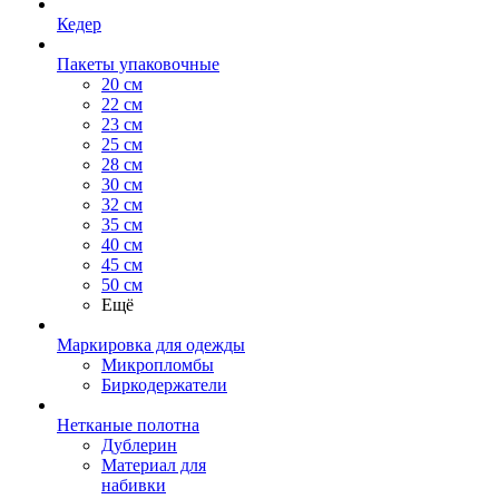
Кедер
Пакеты упаковочные
20 см
22 см
23 см
25 см
28 см
30 см
32 см
35 см
40 см
45 см
50 см
Ещё
Маркировка для одежды
Микропломбы
Биркодержатели
Нетканые полотна
Дублерин
Материал для
набивки