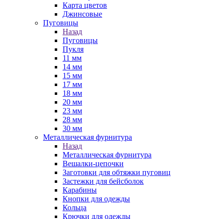
Карта цветов
Джинсовые
Пуговицы
Назад
Пуговицы
Пукля
11 мм
14 мм
15 мм
17 мм
18 мм
20 мм
23 мм
28 мм
30 мм
Металлическая фурнитура
Назад
Металлическая фурнитура
Вешалки-цепочки
Заготовки для обтяжки пуговиц
Застежки для бейсболок
Карабины
Кнопки для одежды
Кольца
Крючки для одежды