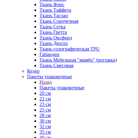
Ткань Флис
Ткань Таффета
Ткань Таслан
Ткань Сорочечная
Ткань Сетка
Ткань Гретта
Ткань Оксфорд
Ткань Дюспо
Ткань голографическая TPU
Габардин
Ткань Мебельная "мамбо" (рогожка)
Ткань Смесовая
Кедер
Пакеты упаковочные
Назад
Пакеты упаковочные
20 см
22 см
23 см
25 см
28 см
30 см
32 см
35 см
40 см