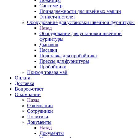
Ножницы
Сантиметр
Принадлежности для швейных машин
Этикет-пистолет
Оборудование для установки швейной фурнитуры
Назад
Оборудование для установки швейной
фурнитуры
Дырокол
Насадки
Подставка для пробойника
Прессы для фурнитуры
Пробойники
Приход товара май
Оплата
Доставка
Вопрос-ответ
О компании
Назад
О компании
Сотрудники
Политика
Документы
Назад
Документы