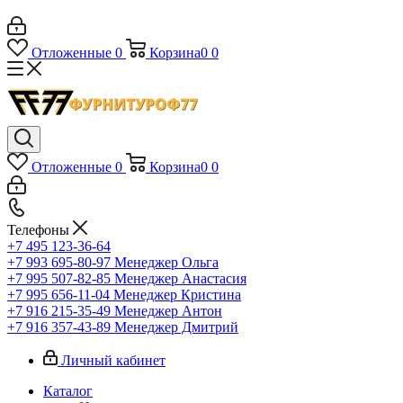
Отложенные
0
Корзина
0
0
Отложенные
0
Корзина
0
0
Телефоны
+7 495 123-36-64
+7 993 695-80-97
Менеджер Ольга
+7 995 507-82-85
Менеджер Анастасия
+7 995 656-11-04
Менеджер Кристина
+7 916 215-35-49
Менеджер Антон
+7 916 357-43-89
Менеджер Дмитрий
Личный кабинет
Каталог