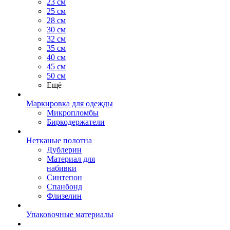
23 см
25 см
28 см
30 см
32 см
35 см
40 см
45 см
50 см
Ещё
Маркировка для одежды
Микропломбы
Биркодержатели
Нетканые полотна
Дублерин
Материал для
набивки
Синтепон
Спанбонд
Флизелин
Упаковочные материалы