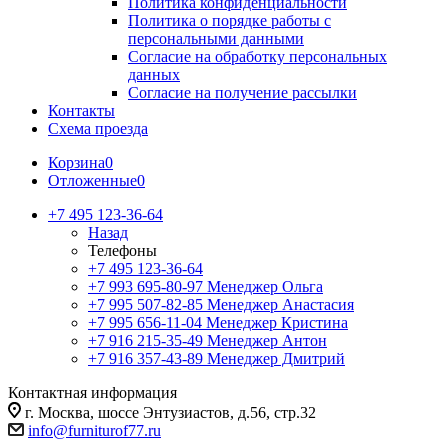
Политика конфиденциальности
Политика о порядке работы с
персональными данными
Согласие на обработку персональных
данных
Согласие на получение рассылки
Контакты
Схема проезда
Корзина
0
Отложенные
0
+7 495 123-36-64
Назад
Телефоны
+7 495 123-36-64
+7 993 695-80-97
Менеджер Ольга
+7 995 507-82-85
Менеджер Анастасия
+7 995 656-11-04
Менеджер Кристина
+7 916 215-35-49
Менеджер Антон
+7 916 357-43-89
Менеджер Дмитрий
Контактная информация
г. Москва, шоссе Энтузиастов, д.56, стр.32
info@furniturof77.ru