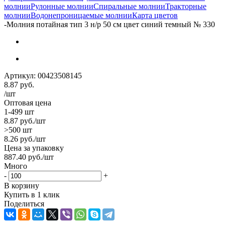
молнии
Рулонные молнии
Спиральные молнии
Тракторные
молнии
Водонепроницаемые молнии
Карта цветов
-
Молния потайная тип 3 н/р 50 см цвет синий темный № 330
Артикул:
00423508145
8.87
руб.
/шт
Оптовая цена
1-499 шт
8.87
руб.
/шт
>500 шт
8.26
руб.
/шт
Цена за упаковку
887.40
руб.
/шт
Много
-
+
В корзину
Купить в 1 клик
Поделиться