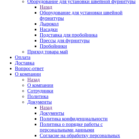
Оборудование для установки швейной фурнитуры
Назад
Оборудование для установки швейной
фурнитуры
Дырокол
Насадки
Подставка для пробойника
Прессы для фурнитуры
Пробойники
Приход товара май
Оплата
Доставка
Вопрос-ответ
О компании
Назад
О компании
Сотрудники
Политика
Документы
Назад
Документы
Политика конфиденциальности
Политика о порядке работы с
персональными данными
Согласие на обработку персональных