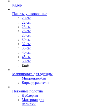
Кедер
Пакеты упаковочные
20 см
22 см
23 см
25 см
28 см
30 см
32 см
35 см
40 см
45 см
50 см
Ещё
Маркировка для одежды
Микропломбы
Биркодержатели
Нетканые полотна
Дублерин
Материал для
набивки