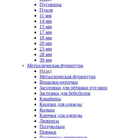
Пуговицы
Пукля
11 мм
14 мм
15 мм
17 мм
18 мм
20 мм
23 мм
28 мм
30 мм
Металлическая фурнитура
Назад
Металлическая фурнитура
Вешалки-цепочки
Заготовки для обтяжки пуговиц
Застежки для бейсболок
Карабины
Кнопки для одежды
Кольца
Крючки для одежды
Люверсы
Полукольца
Пряжки
Пуговицы джинсовые