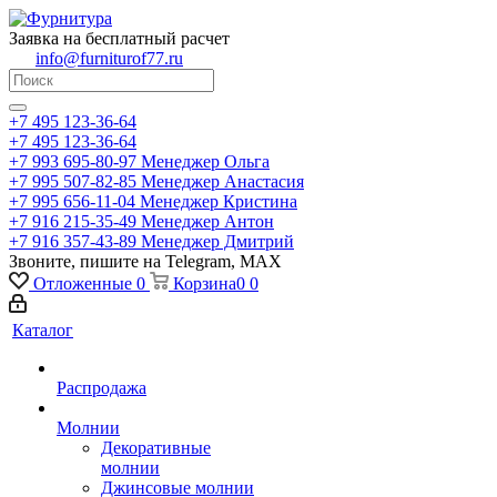
Заявка на бесплатный расчет
info@furniturof77.ru
+7 495 123-36-64
+7 495 123-36-64
+7 993 695-80-97
Менеджер Ольга
+7 995 507-82-85
Менеджер Анастасия
+7 995 656-11-04
Менеджер Кристина
+7 916 215-35-49
Менеджер Антон
+7 916 357-43-89
Менеджер Дмитрий
Звоните, пишите на Telegram, MAX
Отложенные
0
Корзина
0
0
Каталог
Распродажа
Молнии
Декоративные
молнии
Джинсовые молнии