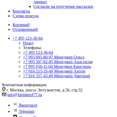
данных
Согласие на получение рассылки
Контакты
Схема проезда
Корзина
0
Отложенные
0
+7 495 123-36-64
Назад
Телефоны
+7 495 123-36-64
+7 993 695-80-97
Менеджер Ольга
+7 995 507-82-85
Менеджер Анастасия
+7 995 656-11-04
Менеджер Кристина
+7 916 215-35-49
Менеджер Антон
+7 916 357-43-89
Менеджер Дмитрий
Контактная информация
г. Москва, шоссе Энтузиастов, д.56, стр.32
info@furniturof77.ru
Вконтакте
Telegram