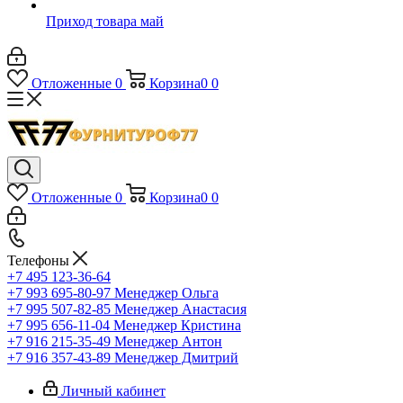
Приход товара май
Отложенные
0
Корзина
0
0
Отложенные
0
Корзина
0
0
Телефоны
+7 495 123-36-64
+7 993 695-80-97
Менеджер Ольга
+7 995 507-82-85
Менеджер Анастасия
+7 995 656-11-04
Менеджер Кристина
+7 916 215-35-49
Менеджер Антон
+7 916 357-43-89
Менеджер Дмитрий
Личный кабинет