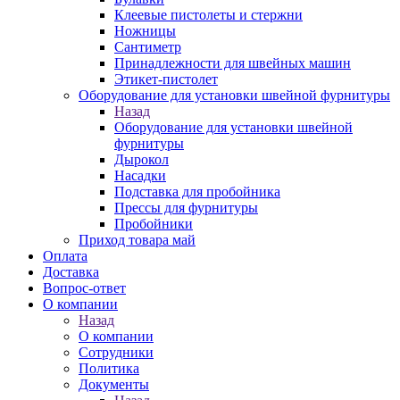
Клеевые пистолеты и стержни
Ножницы
Сантиметр
Принадлежности для швейных машин
Этикет-пистолет
Оборудование для установки швейной фурнитуры
Назад
Оборудование для установки швейной
фурнитуры
Дырокол
Насадки
Подставка для пробойника
Прессы для фурнитуры
Пробойники
Приход товара май
Оплата
Доставка
Вопрос-ответ
О компании
Назад
О компании
Сотрудники
Политика
Документы