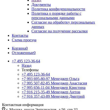
Назад
Документы
Политика конфиденциальности
Политика о порядке работы с
персональными данными
Согласие на обработку персональных
данных
Согласие на получение рассылки
Контакты
Схема проезда
Корзина
0
Отложенные
0
+7 495 123-36-64
Назад
Телефоны
+7 495 123-36-64
+7 993 695-80-97
Менеджер Ольга
+7 995 507-82-85
Менеджер Анастасия
+7 995 656-11-04
Менеджер Кристина
+7 916 215-35-49
Менеджер Антон
+7 916 357-43-89
Менеджер Дмитрий
Контактная информация
г. Москва, шоссе Энтузиастов, д.56, стр.32