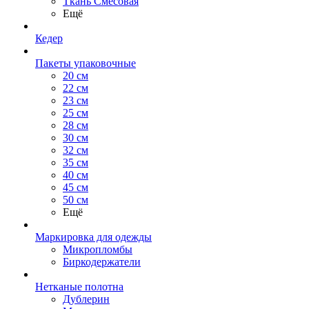
Ткань Смесовая
Ещё
Кедер
Пакеты упаковочные
20 см
22 см
23 см
25 см
28 см
30 см
32 см
35 см
40 см
45 см
50 см
Ещё
Маркировка для одежды
Микропломбы
Биркодержатели
Нетканые полотна
Дублерин