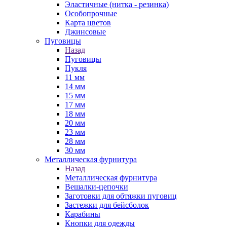
Эластичные (нитка - резинка)
Особопрочные
Карта цветов
Джинсовые
Пуговицы
Назад
Пуговицы
Пукля
11 мм
14 мм
15 мм
17 мм
18 мм
20 мм
23 мм
28 мм
30 мм
Металлическая фурнитура
Назад
Металлическая фурнитура
Вешалки-цепочки
Заготовки для обтяжки пуговиц
Застежки для бейсболок
Карабины
Кнопки для одежды