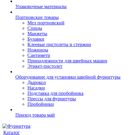
Упаковочные материалы
Портновские товары
Мел портновский
Спицы
Манжеты
Булавки
Клеевые пистолеты и стержни
Ножницы
Сантиметр
Принадлежности для швейных машин
Этикет-пистолет
Оборудование для установки швейной фурнитуры
Дырокол
Насадки
Подставка для пробойника
Прессы для фурнитуры
Пробойники
Приход товара май
Каталог