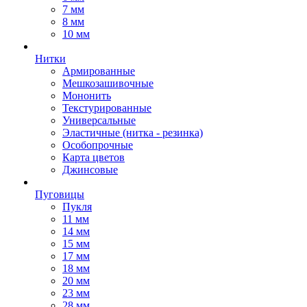
7 мм
8 мм
10 мм
Нитки
Армированные
Мешкозашивочные
Мононить
Текстурированные
Универсальные
Эластичные (нитка - резинка)
Особопрочные
Карта цветов
Джинсовые
Пуговицы
Пукля
11 мм
14 мм
15 мм
17 мм
18 мм
20 мм
23 мм
28 мм