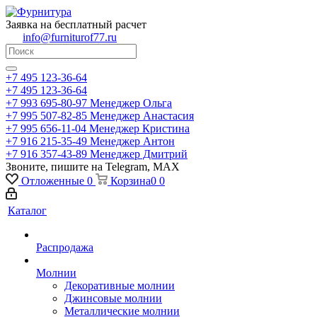
Заявка на бесплатный расчет
info@furniturof77.ru
+7 495 123-36-64
+7 495 123-36-64
+7 993 695-80-97
Менеджер Ольга
+7 995 507-82-85
Менеджер Анастасия
+7 995 656-11-04
Менеджер Кристина
+7 916 215-35-49
Менеджер Антон
+7 916 357-43-89
Менеджер Дмитрий
Звоните, пишите на Telegram, MAX
Отложенные
0
Корзина
0
0
Каталог
Распродажа
Молнии
Декоративные молнии
Джинсовые молнии
Металлические молнии