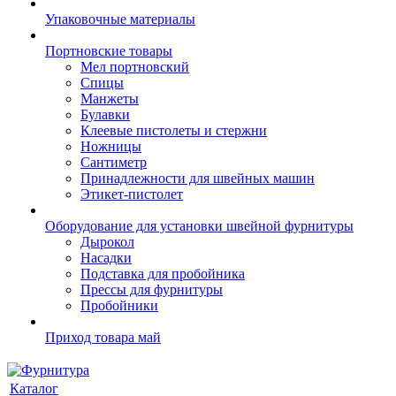
Упаковочные материалы
Портновские товары
Мел портновский
Спицы
Манжеты
Булавки
Клеевые пистолеты и стержни
Ножницы
Сантиметр
Принадлежности для швейных машин
Этикет-пистолет
Оборудование для установки швейной фурнитуры
Дырокол
Насадки
Подставка для пробойника
Прессы для фурнитуры
Пробойники
Приход товара май
Каталог