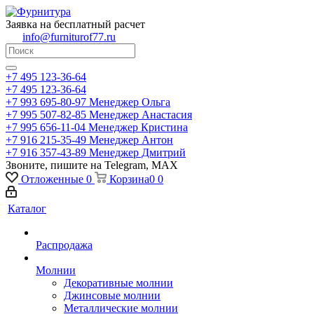
Заявка на бесплатный расчет
info@furniturof77.ru
+7 495 123-36-64
+7 495 123-36-64
+7 993 695-80-97
Менеджер Ольга
+7 995 507-82-85
Менеджер Анастасия
+7 995 656-11-04
Менеджер Кристина
+7 916 215-35-49
Менеджер Антон
+7 916 357-43-89
Менеджер Дмитрий
Звоните, пишите на Telegram, MAX
Отложенные
0
Корзина
0
0
Каталог
Распродажа
Молнии
Декоративные молнии
Джинсовые молнии
Металлические молнии