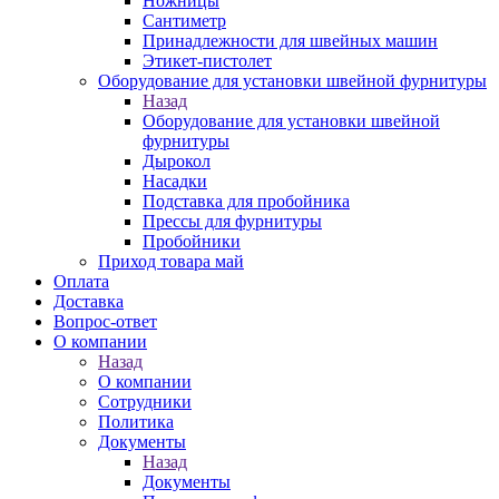
Ножницы
Сантиметр
Принадлежности для швейных машин
Этикет-пистолет
Оборудование для установки швейной фурнитуры
Назад
Оборудование для установки швейной
фурнитуры
Дырокол
Насадки
Подставка для пробойника
Прессы для фурнитуры
Пробойники
Приход товара май
Оплата
Доставка
Вопрос-ответ
О компании
Назад
О компании
Сотрудники
Политика
Документы
Назад
Документы