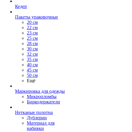
Кедер
Пакеты упаковочные
20 см
22 см
23 см
25 см
28 см
30 см
32 см
35 см
40 см
45 см
50 см
Ещё
Маркировка для одежды
Микропломбы
Биркодержатели
Нетканые полотна
Дублерин
Материал для
набивки