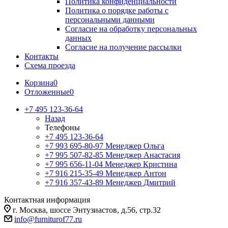
Политика конфиденциальности
Политика о порядке работы с
персональными данными
Согласие на обработку персональных
данных
Согласие на получение рассылки
Контакты
Схема проезда
Корзина
0
Отложенные
0
+7 495 123-36-64
Назад
Телефоны
+7 495 123-36-64
+7 993 695-80-97
Менеджер Ольга
+7 995 507-82-85
Менеджер Анастасия
+7 995 656-11-04
Менеджер Кристина
+7 916 215-35-49
Менеджер Антон
+7 916 357-43-89
Менеджер Дмитрий
Контактная информация
г. Москва, шоссе Энтузиастов, д.56, стр.32
info@furniturof77.ru