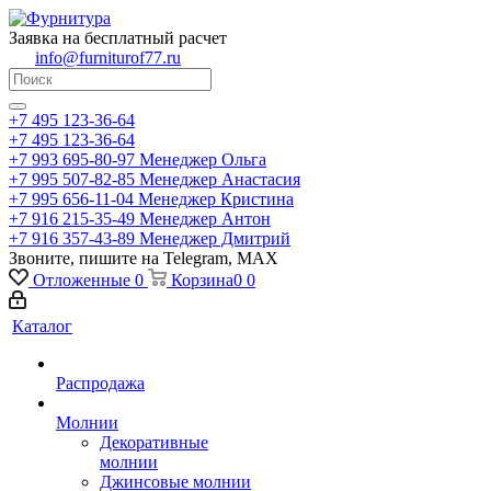
Заявка на бесплатный расчет
info@furniturof77.ru
+7 495 123-36-64
+7 495 123-36-64
+7 993 695-80-97
Менеджер Ольга
+7 995 507-82-85
Менеджер Анастасия
+7 995 656-11-04
Менеджер Кристина
+7 916 215-35-49
Менеджер Антон
+7 916 357-43-89
Менеджер Дмитрий
Звоните, пишите на Telegram, MAX
Отложенные
0
Корзина
0
0
Каталог
Распродажа
Молнии
Декоративные
молнии
Джинсовые молнии