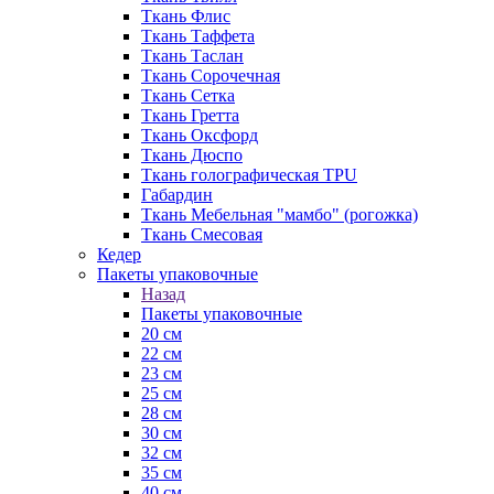
Ткань Флис
Ткань Таффета
Ткань Таслан
Ткань Сорочечная
Ткань Сетка
Ткань Гретта
Ткань Оксфорд
Ткань Дюспо
Ткань голографическая TPU
Габардин
Ткань Мебельная "мамбо" (рогожка)
Ткань Смесовая
Кедер
Пакеты упаковочные
Назад
Пакеты упаковочные
20 см
22 см
23 см
25 см
28 см
30 см
32 см
35 см
40 см