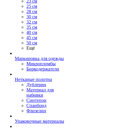
23 см
25 см
28 см
30 см
32 см
35 см
40 см
45 см
50 см
Ещё
Маркировка для одежды
Микропломбы
Биркодержатели
Нетканые полотна
Дублерин
Материал для
набивки
Синтепон
Спанбонд
Флизелин
Упаковочные материалы