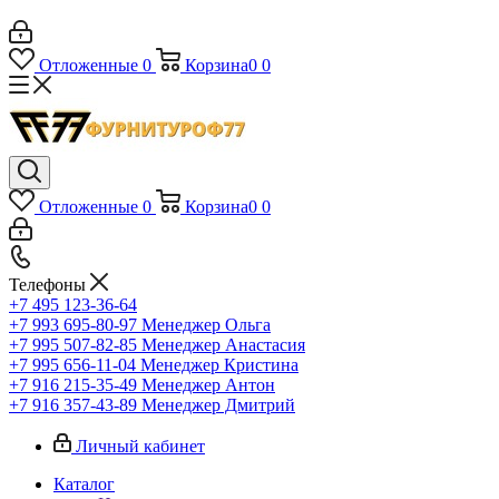
Отложенные
0
Корзина
0
0
Отложенные
0
Корзина
0
0
Телефоны
+7 495 123-36-64
+7 993 695-80-97
Менеджер Ольга
+7 995 507-82-85
Менеджер Анастасия
+7 995 656-11-04
Менеджер Кристина
+7 916 215-35-49
Менеджер Антон
+7 916 357-43-89
Менеджер Дмитрий
Личный кабинет
Каталог