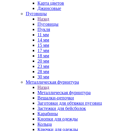
Карта цветов
Джинсовые
Пуговицы
Назад
Пуговицы
Пукля
11 мм
14 мм
15 мм
17 мм
18 мм
20 мм
23 мм
28 мм
30 мм
Металлическая фурнитура
Назад
Металлическая фурнитура
Вешалки-цепочки
Заготовки для обтяжки пуговиц
Застежки для бейсболок
Карабины
Кнопки для одежды
Кольца
Крючки для одежды