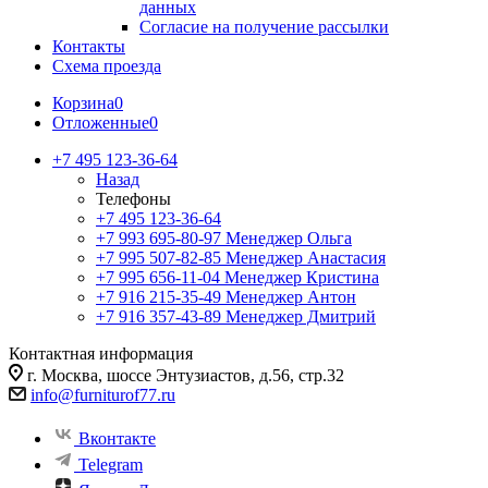
данных
Согласие на получение рассылки
Контакты
Схема проезда
Корзина
0
Отложенные
0
+7 495 123-36-64
Назад
Телефоны
+7 495 123-36-64
+7 993 695-80-97
Менеджер Ольга
+7 995 507-82-85
Менеджер Анастасия
+7 995 656-11-04
Менеджер Кристина
+7 916 215-35-49
Менеджер Антон
+7 916 357-43-89
Менеджер Дмитрий
Контактная информация
г. Москва, шоссе Энтузиастов, д.56, стр.32
info@furniturof77.ru
Вконтакте
Telegram