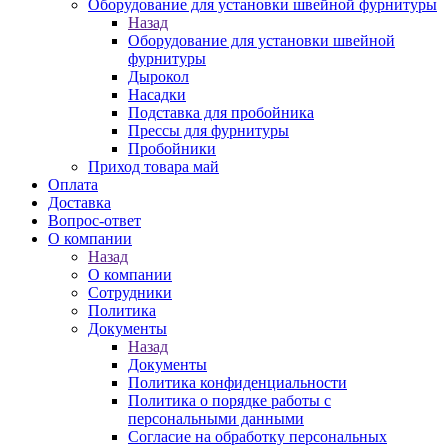
Оборудование для установки швейной фурнитуры
Назад
Оборудование для установки швейной
фурнитуры
Дырокол
Насадки
Подставка для пробойника
Прессы для фурнитуры
Пробойники
Приход товара май
Оплата
Доставка
Вопрос-ответ
О компании
Назад
О компании
Сотрудники
Политика
Документы
Назад
Документы
Политика конфиденциальности
Политика о порядке работы с
персональными данными
Согласие на обработку персональных