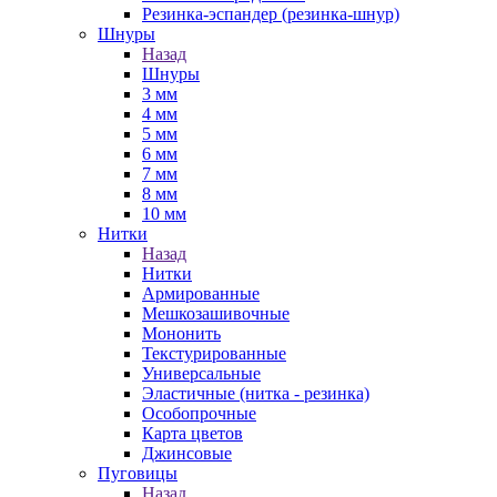
Резинка-эспандер (резинка-шнур)
Шнуры
Назад
Шнуры
3 мм
4 мм
5 мм
6 мм
7 мм
8 мм
10 мм
Нитки
Назад
Нитки
Армированные
Мешкозашивочные
Мононить
Текстурированные
Универсальные
Эластичные (нитка - резинка)
Особопрочные
Карта цветов
Джинсовые
Пуговицы
Назад