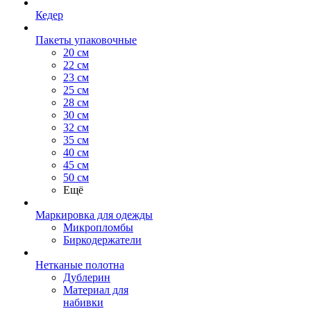
Кедер
Пакеты упаковочные
20 см
22 см
23 см
25 см
28 см
30 см
32 см
35 см
40 см
45 см
50 см
Ещё
Маркировка для одежды
Микропломбы
Биркодержатели
Нетканые полотна
Дублерин
Материал для
набивки