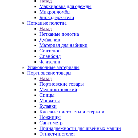
Назад
Маркировка для одежды
Микропломбы
Биркодержатели
Нетканые полотна
Назад
Нетканые полотна
Дублерин
Материал для набивки
Синтепон
Спанбонд
Флизелин
Упаковочные материалы
Портновские товары
Назад
Портновские товары
Мел портновский
Спицы
Манжеты
Булавки
Клеевые пистолеты и стержни
Ножницы
Сантиметр
Принадлежности для швейных машин
Этикет-пистолет