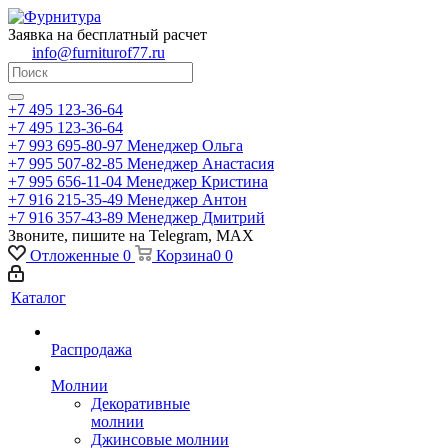
Заявка на бесплатный расчет
info@furniturof77.ru
+7 495 123-36-64
+7 495 123-36-64
+7 993 695-80-97
Менеджер Ольга
+7 995 507-82-85
Менеджер Анастасия
+7 995 656-11-04
Менеджер Кристина
+7 916 215-35-49
Менеджер Антон
+7 916 357-43-89
Менеджер Дмитрий
Звоните, пишите на Telegram, MAX
Отложенные
0
Корзина
0
0
Каталог
Распродажа
Молнии
Декоративные
молнии
Джинсовые молнии