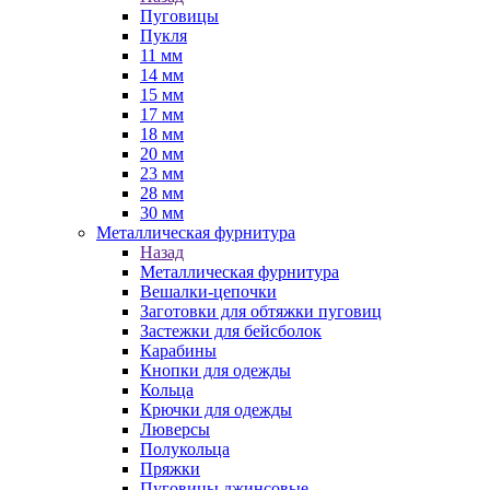
Пуговицы
Пукля
11 мм
14 мм
15 мм
17 мм
18 мм
20 мм
23 мм
28 мм
30 мм
Металлическая фурнитура
Назад
Металлическая фурнитура
Вешалки-цепочки
Заготовки для обтяжки пуговиц
Застежки для бейсболок
Карабины
Кнопки для одежды
Кольца
Крючки для одежды
Люверсы
Полукольца
Пряжки
Пуговицы джинсовые