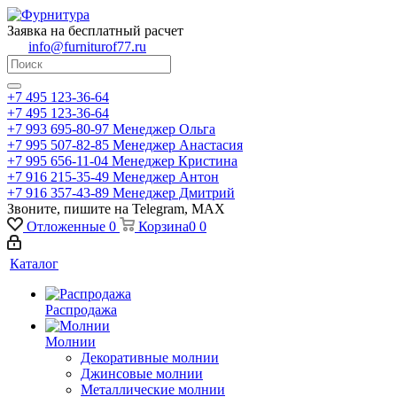
Заявка на бесплатный расчет
info@furniturof77.ru
+7 495 123-36-64
+7 495 123-36-64
+7 993 695-80-97
Менеджер Ольга
+7 995 507-82-85
Менеджер Анастасия
+7 995 656-11-04
Менеджер Кристина
+7 916 215-35-49
Менеджер Антон
+7 916 357-43-89
Менеджер Дмитрий
Звоните, пишите на Telegram, MAX
Отложенные
0
Корзина
0
0
Каталог
Распродажа
Молнии
Декоративные молнии
Джинсовые молнии
Металлические молнии