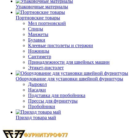
Упаковочные материалы
Портновские товары
Мел портновский
Спицы
Манжеты
Булавки
Клеевые пистолеты и стержни
Ножницы
Сантиметр
Принадлежности для швейных машин
Этикет-пистолет
Оборудование для установки швейной фурнитуры
Дырокол
Насадки
Подставка для пробойника
Прессы для фурнитуры
Пробойники
Приход товара май