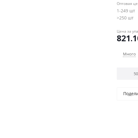
Оптовая ц
1-249 шт
>250 шт
Цена за уп
821.1
Много
Подел