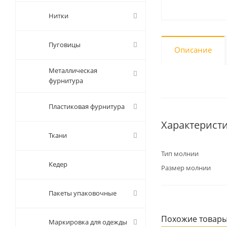
Нитки
Пуговицы
Описание
Металлическая
фурнитура
Пластиковая фурнитура
Характерист
Ткани
Тип молнии
Кедер
Размер молнии
Пакеты упаковочные
Похожие товар
Маркировка для одежды