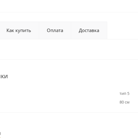
Как купить
Оплата
Доставка
ики
тип 5
80 см
ы