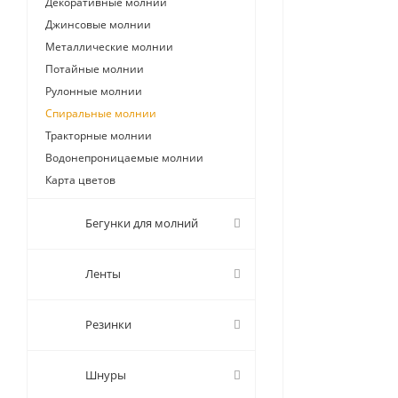
Декоративные молнии
Джинсовые молнии
Металлические молнии
Потайные молнии
Рулонные молнии
Спиральные молнии
Тракторные молнии
Водонепроницаемые молнии
Карта цветов
Бегунки для молний
Ленты
Резинки
Шнуры