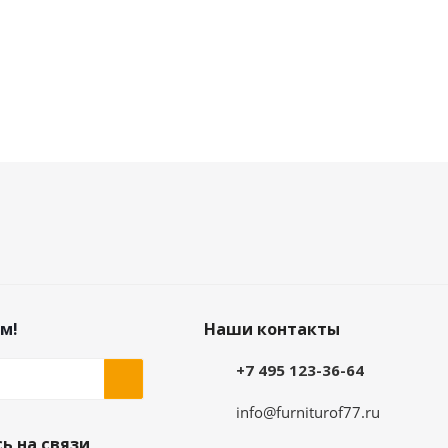
м!
Наши контакты
+7 495 123-36-64
info@furniturof77.ru
ь на связи