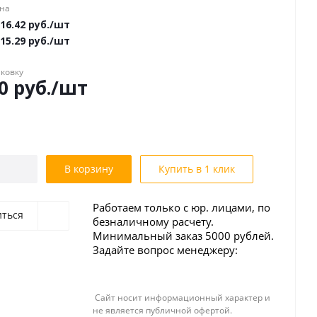
ена
16.42
руб.
/шт
15.29
руб.
/шт
аковку
0
руб.
/шт
В корзину
Купить в 1 клик
Работаем только с юр. лицами, по
иться
безналичному расчету.
Минимальный заказ 5000 рублей.
Задайте вопрос менеджеру:
Сайт носит информационный характер и
не является публичной офертой.