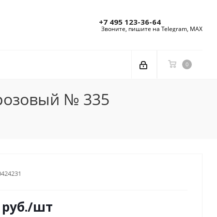
+7 495 123-36-64
Звоните, пишите на Telegram, MAX
0
-розовый № 335
0424231
руб.
/шт