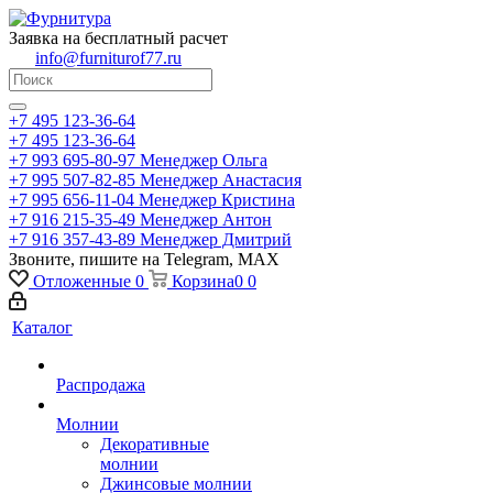
Заявка на бесплатный расчет
info@furniturof77.ru
+7 495 123-36-64
+7 495 123-36-64
+7 993 695-80-97
Менеджер Ольга
+7 995 507-82-85
Менеджер Анастасия
+7 995 656-11-04
Менеджер Кристина
+7 916 215-35-49
Менеджер Антон
+7 916 357-43-89
Менеджер Дмитрий
Звоните, пишите на Telegram, MAX
Отложенные
0
Корзина
0
0
Каталог
Распродажа
Молнии
Декоративные
молнии
Джинсовые молнии