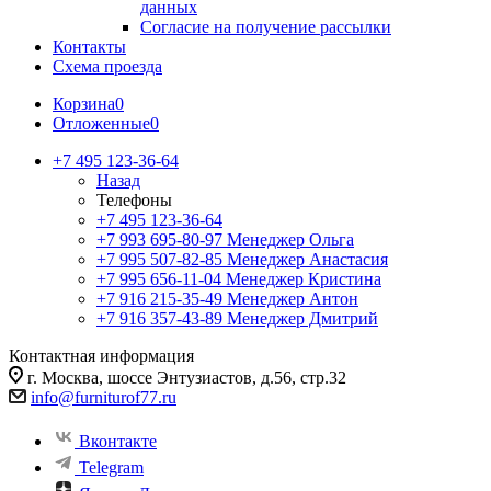
данных
Согласие на получение рассылки
Контакты
Схема проезда
Корзина
0
Отложенные
0
+7 495 123-36-64
Назад
Телефоны
+7 495 123-36-64
+7 993 695-80-97
Менеджер Ольга
+7 995 507-82-85
Менеджер Анастасия
+7 995 656-11-04
Менеджер Кристина
+7 916 215-35-49
Менеджер Антон
+7 916 357-43-89
Менеджер Дмитрий
Контактная информация
г. Москва, шоссе Энтузиастов, д.56, стр.32
info@furniturof77.ru
Вконтакте
Telegram