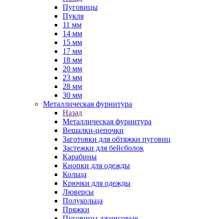
Пуговицы
Пукля
11 мм
14 мм
15 мм
17 мм
18 мм
20 мм
23 мм
28 мм
30 мм
Металлическая фурнитура
Назад
Металлическая фурнитура
Вешалки-цепочки
Заготовки для обтяжки пуговиц
Застежки для бейсболок
Карабины
Кнопки для одежды
Кольца
Крючки для одежды
Люверсы
Полукольца
Пряжки
Пуговицы джинсовые