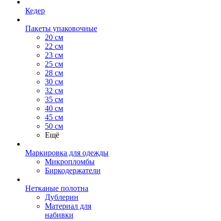
Кедер
Пакеты упаковочные
20 см
22 см
23 см
25 см
28 см
30 см
32 см
35 см
40 см
45 см
50 см
Ещё
Маркировка для одежды
Микропломбы
Биркодержатели
Нетканые полотна
Дублерин
Материал для
набивки