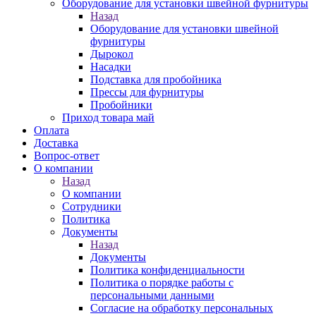
Оборудование для установки швейной фурнитуры
Назад
Оборудование для установки швейной
фурнитуры
Дырокол
Насадки
Подставка для пробойника
Прессы для фурнитуры
Пробойники
Приход товара май
Оплата
Доставка
Вопрос-ответ
О компании
Назад
О компании
Сотрудники
Политика
Документы
Назад
Документы
Политика конфиденциальности
Политика о порядке работы с
персональными данными
Согласие на обработку персональных