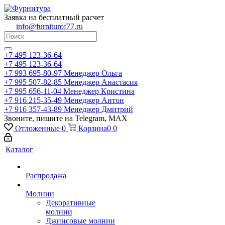
Заявка на бесплатный расчет
info@furniturof77.ru
+7 495 123-36-64
+7 495 123-36-64
+7 993 695-80-97
Менеджер Ольга
+7 995 507-82-85
Менеджер Анастасия
+7 995 656-11-04
Менеджер Кристина
+7 916 215-35-49
Менеджер Антон
+7 916 357-43-89
Менеджер Дмитрий
Звоните, пишите на Telegram, MAX
Отложенные
0
Корзина
0
0
Каталог
Распродажа
Молнии
Декоративные
молнии
Джинсовые молнии