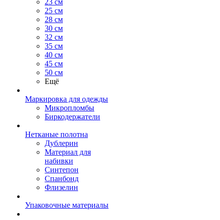
23 см
25 см
28 см
30 см
32 см
35 см
40 см
45 см
50 см
Ещё
Маркировка для одежды
Микропломбы
Биркодержатели
Нетканые полотна
Дублерин
Материал для
набивки
Синтепон
Спанбонд
Флизелин
Упаковочные материалы