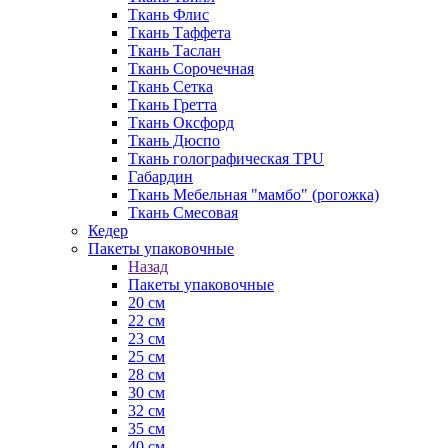
Ткань Флис
Ткань Таффета
Ткань Таслан
Ткань Сорочечная
Ткань Сетка
Ткань Гретта
Ткань Оксфорд
Ткань Дюспо
Ткань голографическая TPU
Габардин
Ткань Мебельная "мамбо" (рогожка)
Ткань Смесовая
Кедер
Пакеты упаковочные
Назад
Пакеты упаковочные
20 см
22 см
23 см
25 см
28 см
30 см
32 см
35 см
40 см