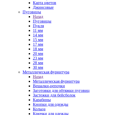
Карта цветов
Джинсовые
Пуговицы
Назад
Пуговицы
Пукля
11 мм
14 мм
15 мм
17 мм
18 мм
20 мм
23 мм
28 мм
30 мм
Металлическая фурнитура
Назад
Металлическая фурнитура
Вешалки-цепочки
Заготовки для обтяжки пуговиц
Застежки для бейсболок
Карабины
Кнопки для одежды
Кольца
Крючки для одежды