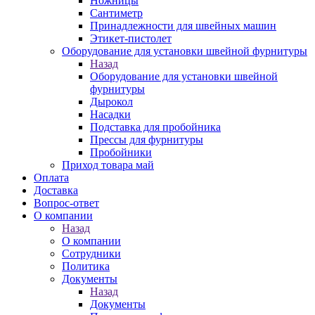
Ножницы
Сантиметр
Принадлежности для швейных машин
Этикет-пистолет
Оборудование для установки швейной фурнитуры
Назад
Оборудование для установки швейной
фурнитуры
Дырокол
Насадки
Подставка для пробойника
Прессы для фурнитуры
Пробойники
Приход товара май
Оплата
Доставка
Вопрос-ответ
О компании
Назад
О компании
Сотрудники
Политика
Документы
Назад
Документы