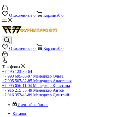
Отложенные
0
Корзина
0
0
Отложенные
0
Корзина
0
0
Телефоны
+7 495 123-36-64
+7 993 695-80-97
Менеджер Ольга
+7 995 507-82-85
Менеджер Анастасия
+7 995 656-11-04
Менеджер Кристина
+7 916 215-35-49
Менеджер Антон
+7 916 357-43-89
Менеджер Дмитрий
Личный кабинет
Каталог