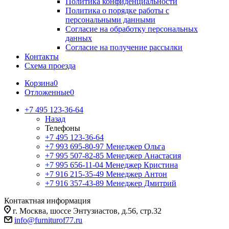
Политика конфиденциальности
Политика о порядке работы с
персональными данными
Согласие на обработку персональных
данных
Согласие на получение рассылки
Контакты
Схема проезда
Корзина
0
Отложенные
0
+7 495 123-36-64
Назад
Телефоны
+7 495 123-36-64
+7 993 695-80-97
Менеджер Ольга
+7 995 507-82-85
Менеджер Анастасия
+7 995 656-11-04
Менеджер Кристина
+7 916 215-35-49
Менеджер Антон
+7 916 357-43-89
Менеджер Дмитрий
Контактная информация
г. Москва, шоссе Энтузиастов, д.56, стр.32
info@furniturof77.ru