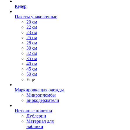
Кедер
Пакеты упаковочные
20 см
22 см
23 см
25 см
28 см
30 см
32 см
35 см
40 см
45 см
50 см
Ещё
Маркировка для одежды
Микропломбы
Биркодержатели
Нетканые полотна
Дублерин
Материал для
набивки