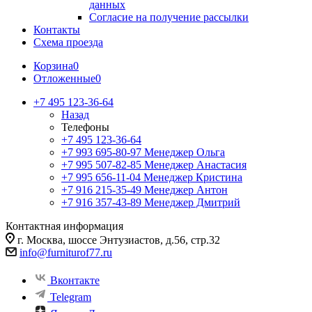
данных
Согласие на получение рассылки
Контакты
Схема проезда
Корзина
0
Отложенные
0
+7 495 123-36-64
Назад
Телефоны
+7 495 123-36-64
+7 993 695-80-97
Менеджер Ольга
+7 995 507-82-85
Менеджер Анастасия
+7 995 656-11-04
Менеджер Кристина
+7 916 215-35-49
Менеджер Антон
+7 916 357-43-89
Менеджер Дмитрий
Контактная информация
г. Москва, шоссе Энтузиастов, д.56, стр.32
info@furniturof77.ru
Вконтакте
Telegram