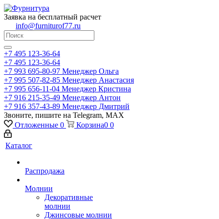
Заявка на бесплатный расчет
info@furniturof77.ru
+7 495 123-36-64
+7 495 123-36-64
+7 993 695-80-97
Менеджер Ольга
+7 995 507-82-85
Менеджер Анастасия
+7 995 656-11-04
Менеджер Кристина
+7 916 215-35-49
Менеджер Антон
+7 916 357-43-89
Менеджер Дмитрий
Звоните, пишите на Telegram, MAX
Отложенные
0
Корзина
0
0
Каталог
Распродажа
Молнии
Декоративные
молнии
Джинсовые молнии