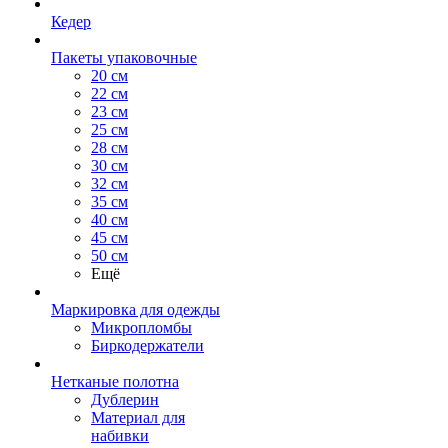
Кедер
Пакеты упаковочные
20 см
22 см
23 см
25 см
28 см
30 см
32 см
35 см
40 см
45 см
50 см
Ещё
Маркировка для одежды
Микропломбы
Биркодержатели
Нетканые полотна
Дублерин
Материал для
набивки