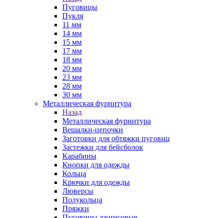
Пуговицы
Пукля
11 мм
14 мм
15 мм
17 мм
18 мм
20 мм
23 мм
28 мм
30 мм
Металлическая фурнитура
Назад
Металлическая фурнитура
Вешалки-цепочки
Заготовки для обтяжки пуговиц
Застежки для бейсболок
Карабины
Кнопки для одежды
Кольца
Крючки для одежды
Люверсы
Полукольца
Пряжки
Пуговицы джинсовые