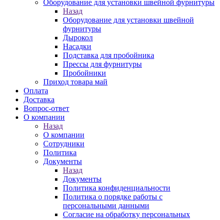
Оборудование для установки швейной фурнитуры
Назад
Оборудование для установки швейной
фурнитуры
Дырокол
Насадки
Подставка для пробойника
Прессы для фурнитуры
Пробойники
Приход товара май
Оплата
Доставка
Вопрос-ответ
О компании
Назад
О компании
Сотрудники
Политика
Документы
Назад
Документы
Политика конфиденциальности
Политика о порядке работы с
персональными данными
Согласие на обработку персональных