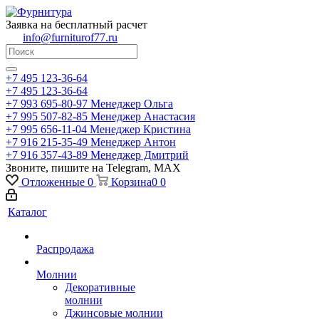
Заявка на бесплатный расчет
info@furniturof77.ru
+7 495 123-36-64
+7 495 123-36-64
+7 993 695-80-97
Менеджер Ольга
+7 995 507-82-85
Менеджер Анастасия
+7 995 656-11-04
Менеджер Кристина
+7 916 215-35-49
Менеджер Антон
+7 916 357-43-89
Менеджер Дмитрий
Звоните, пишите на Telegram, MAX
Отложенные
0
Корзина
0
0
Каталог
Распродажа
Молнии
Декоративные
молнии
Джинсовые молнии