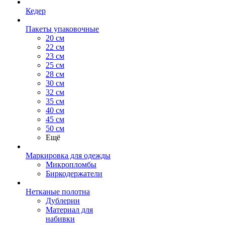
Кедер
Пакеты упаковочные
20 см
22 см
23 см
25 см
28 см
30 см
32 см
35 см
40 см
45 см
50 см
Ещё
Маркировка для одежды
Микропломбы
Биркодержатели
Нетканые полотна
Дублерин
Материал для
набивки