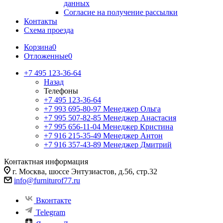
данных
Согласие на получение рассылки
Контакты
Схема проезда
Корзина
0
Отложенные
0
+7 495 123-36-64
Назад
Телефоны
+7 495 123-36-64
+7 993 695-80-97
Менеджер Ольга
+7 995 507-82-85
Менеджер Анастасия
+7 995 656-11-04
Менеджер Кристина
+7 916 215-35-49
Менеджер Антон
+7 916 357-43-89
Менеджер Дмитрий
Контактная информация
г. Москва, шоссе Энтузиастов, д.56, стр.32
info@furniturof77.ru
Вконтакте
Telegram