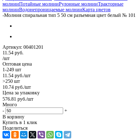
молнии
Потайные молнии
Рулонные молнии
Тракторные
молнии
Водонепроницаемые молнии
Карта цветов
-
Молния спиральная тип 5 50 см разъемная цвет белый № 101
Артикул:
00401201
11.54
руб.
/шт
Оптовая цена
1-249 шт
11.54
руб.
/шт
>250 шт
10.74
руб.
/шт
Цена за упаковку
576.81
руб.
/шт
Много
-
+
В корзину
Купить в 1 клик
Поделиться