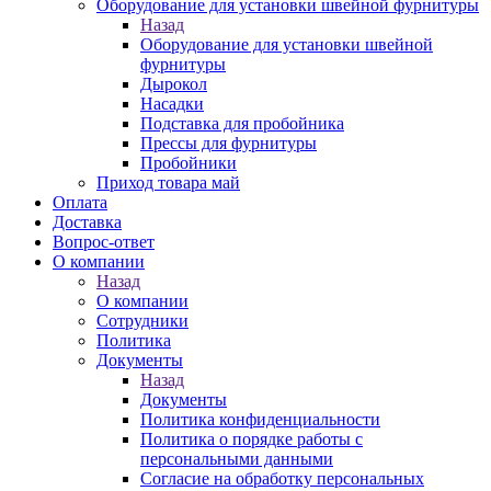
Оборудование для установки швейной фурнитуры
Назад
Оборудование для установки швейной
фурнитуры
Дырокол
Насадки
Подставка для пробойника
Прессы для фурнитуры
Пробойники
Приход товара май
Оплата
Доставка
Вопрос-ответ
О компании
Назад
О компании
Сотрудники
Политика
Документы
Назад
Документы
Политика конфиденциальности
Политика о порядке работы с
персональными данными
Согласие на обработку персональных