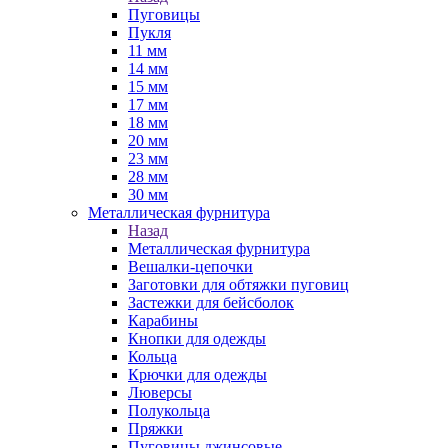
Пуговицы
Пукля
11 мм
14 мм
15 мм
17 мм
18 мм
20 мм
23 мм
28 мм
30 мм
Металлическая фурнитура
Назад
Металлическая фурнитура
Вешалки-цепочки
Заготовки для обтяжки пуговиц
Застежки для бейсболок
Карабины
Кнопки для одежды
Кольца
Крючки для одежды
Люверсы
Полукольца
Пряжки
Пуговицы джинсовые