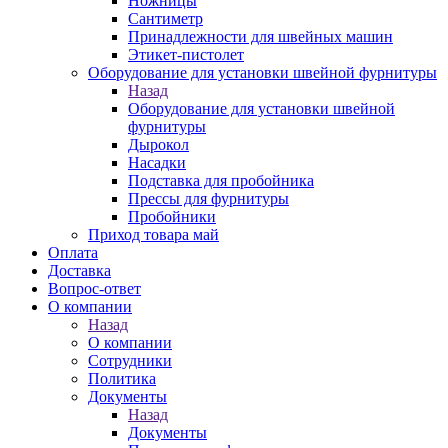
Ножницы
Сантиметр
Принадлежности для швейных машин
Этикет-пистолет
Оборудование для установки швейной фурнитуры
Назад
Оборудование для установки швейной
фурнитуры
Дырокол
Насадки
Подставка для пробойника
Прессы для фурнитуры
Пробойники
Приход товара май
Оплата
Доставка
Вопрос-ответ
О компании
Назад
О компании
Сотрудники
Политика
Документы
Назад
Документы