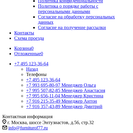
Политика конфиденциальности
Политика о порядке работы с
персональными данными
Согласие на обработку персональных
данных
Согласие на получение рассылки
Контакты
Схема проезда
Корзина
0
Отложенные
0
+7 495 123-36-64
Назад
Телефоны
+7 495 123-36-64
+7 993 695-80-97
Менеджер Ольга
+7 995 507-82-85
Менеджер Анастасия
+7 995 656-11-04
Менеджер Кристина
+7 916 215-35-49
Менеджер Антон
+7 916 357-43-89
Менеджер Дмитрий
Контактная информация
г. Москва, шоссе Энтузиастов, д.56, стр.32
info@furniturof77.ru