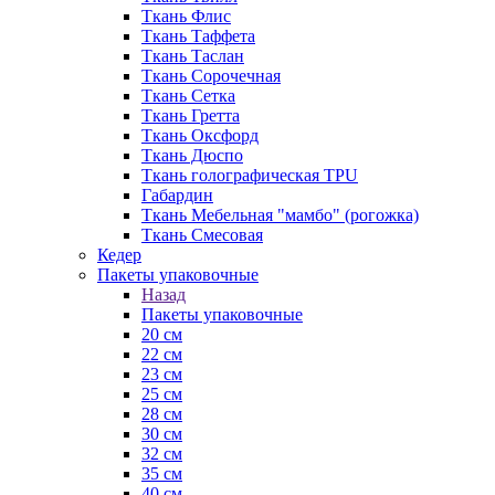
Ткань Флис
Ткань Таффета
Ткань Таслан
Ткань Сорочечная
Ткань Сетка
Ткань Гретта
Ткань Оксфорд
Ткань Дюспо
Ткань голографическая TPU
Габардин
Ткань Мебельная "мамбо" (рогожка)
Ткань Смесовая
Кедер
Пакеты упаковочные
Назад
Пакеты упаковочные
20 см
22 см
23 см
25 см
28 см
30 см
32 см
35 см
40 см