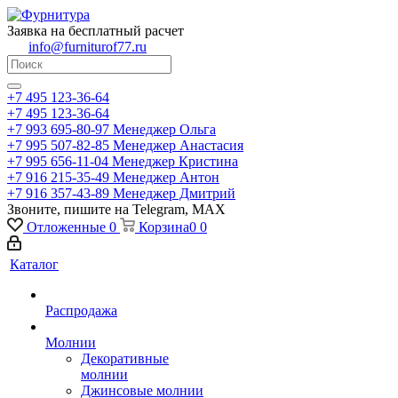
Заявка на бесплатный расчет
info@furniturof77.ru
+7 495 123-36-64
+7 495 123-36-64
+7 993 695-80-97
Менеджер Ольга
+7 995 507-82-85
Менеджер Анастасия
+7 995 656-11-04
Менеджер Кристина
+7 916 215-35-49
Менеджер Антон
+7 916 357-43-89
Менеджер Дмитрий
Звоните, пишите на Telegram, MAX
Отложенные
0
Корзина
0
0
Каталог
Распродажа
Молнии
Декоративные
молнии
Джинсовые молнии