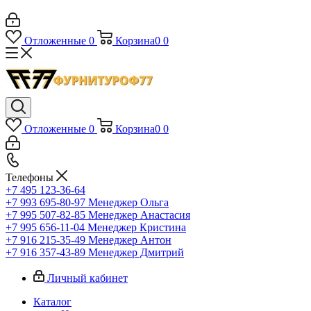
Отложенные
0
Корзина
0
0
Отложенные
0
Корзина
0
0
Телефоны
+7 495 123-36-64
+7 993 695-80-97
Менеджер Ольга
+7 995 507-82-85
Менеджер Анастасия
+7 995 656-11-04
Менеджер Кристина
+7 916 215-35-49
Менеджер Антон
+7 916 357-43-89
Менеджер Дмитрий
Личный кабинет
Каталог