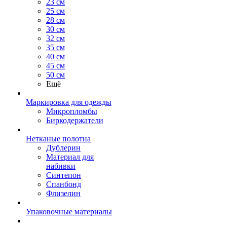
23 см
25 см
28 см
30 см
32 см
35 см
40 см
45 см
50 см
Ещё
Маркировка для одежды
Микропломбы
Биркодержатели
Нетканые полотна
Дублерин
Материал для
набивки
Синтепон
Спанбонд
Флизелин
Упаковочные материалы