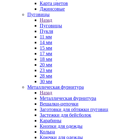
Карта цветов
Джинсовые
Пуговицы
Назад
Пуговицы
Пукля
11 мм
14 мм
15 мм
17 мм
18 мм
20 мм
23 мм
28 мм
30 мм
Металлическая фурнитура
Назад
Металлическая фурнитура
Вешалки-цепочки
Заготовки для обтяжки пуговиц
Застежки для бейсболок
Карабины
Кнопки для одежды
Кольца
Крючки для одежды