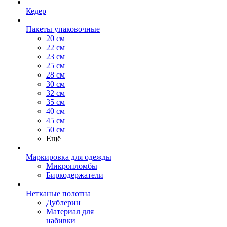
Кедер
Пакеты упаковочные
20 см
22 см
23 см
25 см
28 см
30 см
32 см
35 см
40 см
45 см
50 см
Ещё
Маркировка для одежды
Микропломбы
Биркодержатели
Нетканые полотна
Дублерин
Материал для
набивки