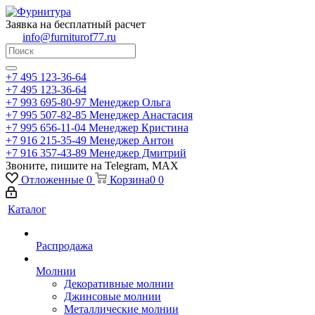
Заявка на бесплатный расчет
info@furniturof77.ru
+7 495 123-36-64
+7 495 123-36-64
+7 993 695-80-97
Менеджер Ольга
+7 995 507-82-85
Менеджер Анастасия
+7 995 656-11-04
Менеджер Кристина
+7 916 215-35-49
Менеджер Антон
+7 916 357-43-89
Менеджер Дмитрий
Звоните, пишите на Telegram, MAX
Отложенные
0
Корзина
0
0
Каталог
Распродажа
Молнии
Декоративные молнии
Джинсовые молнии
Металлические молнии