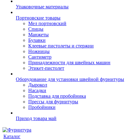
Упаковочные материалы
Портновские товары
Мел портновский
Спицы
Манжеты
Булавки
Клеевые пистолеты и стержни
Ножницы
Сантиметр
Принадлежности для швейных машин
Этикет-пистолет
Оборудование для установки швейной фурнитуры
Дырокол
Насадки
Подставка для пробойника
Прессы для фурнитуры
Пробойники
Приход товара май
Каталог