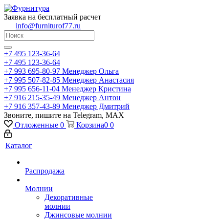
Заявка на бесплатный расчет
info@furniturof77.ru
+7 495 123-36-64
+7 495 123-36-64
+7 993 695-80-97
Менеджер Ольга
+7 995 507-82-85
Менеджер Анастасия
+7 995 656-11-04
Менеджер Кристина
+7 916 215-35-49
Менеджер Антон
+7 916 357-43-89
Менеджер Дмитрий
Звоните, пишите на Telegram, MAX
Отложенные
0
Корзина
0
0
Каталог
Распродажа
Молнии
Декоративные
молнии
Джинсовые молнии