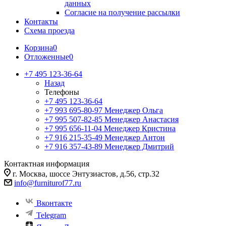
данных
Согласие на получение рассылки
Контакты
Схема проезда
Корзина
0
Отложенные
0
+7 495 123-36-64
Назад
Телефоны
+7 495 123-36-64
+7 993 695-80-97
Менеджер Ольга
+7 995 507-82-85
Менеджер Анастасия
+7 995 656-11-04
Менеджер Кристина
+7 916 215-35-49
Менеджер Антон
+7 916 357-43-89
Менеджер Дмитрий
Контактная информация
г. Москва, шоссе Энтузиастов, д.56, стр.32
info@furniturof77.ru
Вконтакте
Telegram