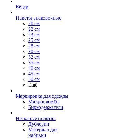
Кедер
Пакеты упаковочные
20 см
22 см
23 см
25 см
28 см
30 см
32 см
35 см
40 см
45 см
50 см
Ещё
Маркировка для одежды
Микропломбы
Биркодержатели
Нетканые полотна
Дублерин
Материал для
набивки