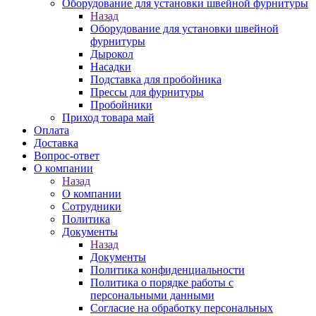
Оборудование для установки швейной фурнитуры
Назад
Оборудование для установки швейной
фурнитуры
Дырокол
Насадки
Подставка для пробойника
Прессы для фурнитуры
Пробойники
Приход товара май
Оплата
Доставка
Вопрос-ответ
О компании
Назад
О компании
Сотрудники
Политика
Документы
Назад
Документы
Политика конфиденциальности
Политика о порядке работы с
персональными данными
Согласие на обработку персональных