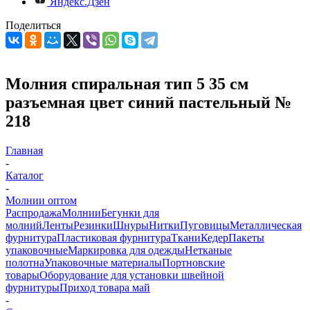
Яндекс.Дзен
Поделиться
Молния спиральная тип 5 35 см
разъемная цвет синий пастельный №
218
Главная
-
Каталог
-
Молнии оптом
Распродажа
Молнии
Бегунки для
молний
Ленты
Резинки
Шнуры
Нитки
Пуговицы
Металлическая
фурнитура
Пластиковая фурнитура
Ткани
Кедер
Пакеты
упаковочные
Маркировка для одежды
Нетканые
полотна
Упаковочные материалы
Портновские
товары
Оборудование для установки швейной
фурнитуры
Приход товара май
-