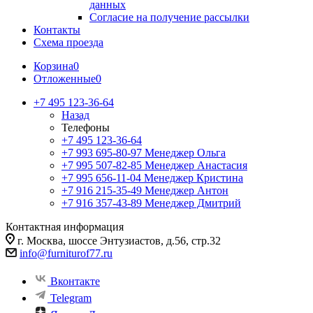
данных
Согласие на получение рассылки
Контакты
Схема проезда
Корзина
0
Отложенные
0
+7 495 123-36-64
Назад
Телефоны
+7 495 123-36-64
+7 993 695-80-97
Менеджер Ольга
+7 995 507-82-85
Менеджер Анастасия
+7 995 656-11-04
Менеджер Кристина
+7 916 215-35-49
Менеджер Антон
+7 916 357-43-89
Менеджер Дмитрий
Контактная информация
г. Москва, шоссе Энтузиастов, д.56, стр.32
info@furniturof77.ru
Вконтакте
Telegram