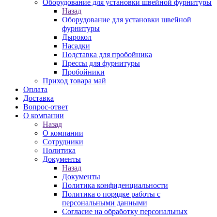
Оборудование для установки швейной фурнитуры
Назад
Оборудование для установки швейной
фурнитуры
Дырокол
Насадки
Подставка для пробойника
Прессы для фурнитуры
Пробойники
Приход товара май
Оплата
Доставка
Вопрос-ответ
О компании
Назад
О компании
Сотрудники
Политика
Документы
Назад
Документы
Политика конфиденциальности
Политика о порядке работы с
персональными данными
Согласие на обработку персональных