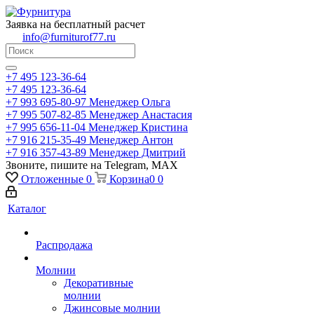
Заявка на бесплатный расчет
info@furniturof77.ru
+7 495 123-36-64
+7 495 123-36-64
+7 993 695-80-97
Менеджер Ольга
+7 995 507-82-85
Менеджер Анастасия
+7 995 656-11-04
Менеджер Кристина
+7 916 215-35-49
Менеджер Антон
+7 916 357-43-89
Менеджер Дмитрий
Звоните, пишите на Telegram, MAX
Отложенные
0
Корзина
0
0
Каталог
Распродажа
Молнии
Декоративные
молнии
Джинсовые молнии