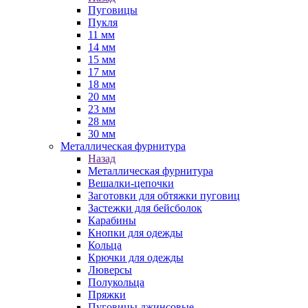
Пуговицы
Пукля
11 мм
14 мм
15 мм
17 мм
18 мм
20 мм
23 мм
28 мм
30 мм
Металлическая фурнитура
Назад
Металлическая фурнитура
Вешалки-цепочки
Заготовки для обтяжки пуговиц
Застежки для бейсболок
Карабины
Кнопки для одежды
Кольца
Крючки для одежды
Люверсы
Полукольца
Пряжки
Пуговицы джинсовые