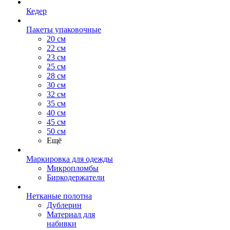
Кедер
Пакеты упаковочные
20 см
22 см
23 см
25 см
28 см
30 см
32 см
35 см
40 см
45 см
50 см
Ещё
Маркировка для одежды
Микропломбы
Биркодержатели
Нетканые полотна
Дублерин
Материал для
набивки