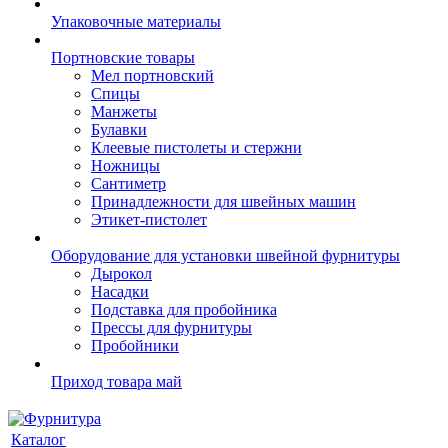
Упаковочные материалы
Портновские товары
Мел портновский
Спицы
Манжеты
Булавки
Клеевые пистолеты и стержни
Ножницы
Сантиметр
Принадлежности для швейных машин
Этикет-пистолет
Оборудование для установки швейной фурнитуры
Дырокол
Насадки
Подставка для пробойника
Прессы для фурнитуры
Пробойники
Приход товара май
Каталог