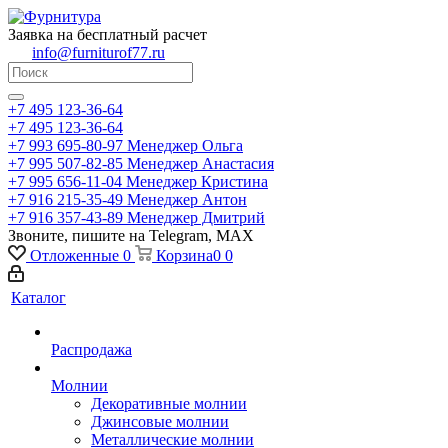
Заявка на бесплатный расчет
info@furniturof77.ru
+7 495 123-36-64
+7 495 123-36-64
+7 993 695-80-97
Менеджер Ольга
+7 995 507-82-85
Менеджер Анастасия
+7 995 656-11-04
Менеджер Кристина
+7 916 215-35-49
Менеджер Антон
+7 916 357-43-89
Менеджер Дмитрий
Звоните, пишите на Telegram, MAX
Отложенные
0
Корзина
0
0
Каталог
Распродажа
Молнии
Декоративные молнии
Джинсовые молнии
Металлические молнии