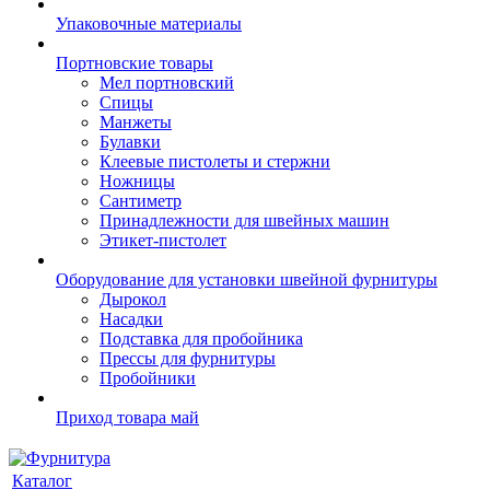
Упаковочные материалы
Портновские товары
Мел портновский
Спицы
Манжеты
Булавки
Клеевые пистолеты и стержни
Ножницы
Сантиметр
Принадлежности для швейных машин
Этикет-пистолет
Оборудование для установки швейной фурнитуры
Дырокол
Насадки
Подставка для пробойника
Прессы для фурнитуры
Пробойники
Приход товара май
Каталог