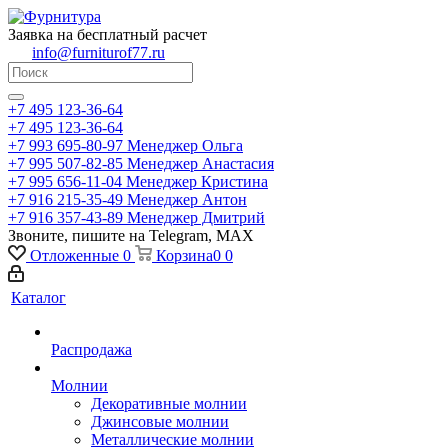
Заявка на бесплатный расчет
info@furniturof77.ru
+7 495 123-36-64
+7 495 123-36-64
+7 993 695-80-97
Менеджер Ольга
+7 995 507-82-85
Менеджер Анастасия
+7 995 656-11-04
Менеджер Кристина
+7 916 215-35-49
Менеджер Антон
+7 916 357-43-89
Менеджер Дмитрий
Звоните, пишите на Telegram, MAX
Отложенные
0
Корзина
0
0
Каталог
Распродажа
Молнии
Декоративные молнии
Джинсовые молнии
Металлические молнии