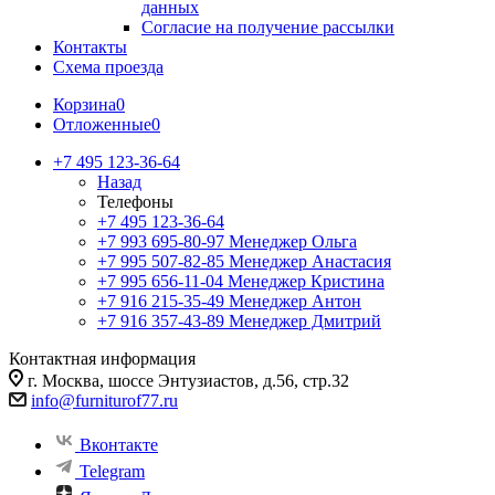
данных
Согласие на получение рассылки
Контакты
Схема проезда
Корзина
0
Отложенные
0
+7 495 123-36-64
Назад
Телефоны
+7 495 123-36-64
+7 993 695-80-97
Менеджер Ольга
+7 995 507-82-85
Менеджер Анастасия
+7 995 656-11-04
Менеджер Кристина
+7 916 215-35-49
Менеджер Антон
+7 916 357-43-89
Менеджер Дмитрий
Контактная информация
г. Москва, шоссе Энтузиастов, д.56, стр.32
info@furniturof77.ru
Вконтакте
Telegram