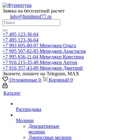
Заявка на бесплатный расчет
info@furniturof77.ru
+7 495 123-36-64
+7 495 123-36-64
+7 993 695-80-97
Менеджер Ольга
+7 995 507-82-85
Менеджер Анастасия
+7 995 656-11-04
Менеджер Кристина
+7 916 215-35-49
Менеджер Антон
+7 916 357-43-89
Менеджер Дмитрий
Звоните, пишите на Telegram, MAX
Отложенные
0
Корзина
0
0
Каталог
Распродажа
Молнии
Декоративные
молнии
Джинсовые молнии