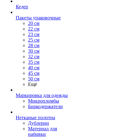
Кедер
Пакеты упаковочные
20 см
22 см
23 см
25 см
28 см
30 см
32 см
35 см
40 см
45 см
50 см
Ещё
Маркировка для одежды
Микропломбы
Биркодержатели
Нетканые полотна
Дублерин
Материал для
набивки