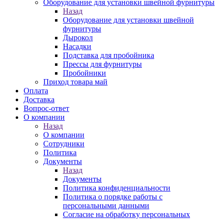
Оборудование для установки швейной фурнитуры
Назад
Оборудование для установки швейной
фурнитуры
Дырокол
Насадки
Подставка для пробойника
Прессы для фурнитуры
Пробойники
Приход товара май
Оплата
Доставка
Вопрос-ответ
О компании
Назад
О компании
Сотрудники
Политика
Документы
Назад
Документы
Политика конфиденциальности
Политика о порядке работы с
персональными данными
Согласие на обработку персональных