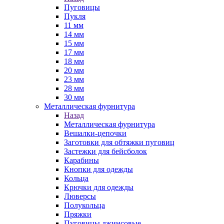
Пуговицы
Пукля
11 мм
14 мм
15 мм
17 мм
18 мм
20 мм
23 мм
28 мм
30 мм
Металлическая фурнитура
Назад
Металлическая фурнитура
Вешалки-цепочки
Заготовки для обтяжки пуговиц
Застежки для бейсболок
Карабины
Кнопки для одежды
Кольца
Крючки для одежды
Люверсы
Полукольца
Пряжки
Пуговицы джинсовые