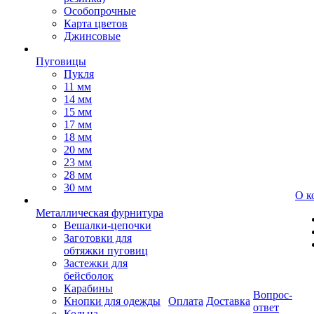
Особопрочные
Карта цветов
Джинсовые
Пуговицы
Пукля
11 мм
14 мм
15 мм
17 мм
18 мм
20 мм
23 мм
28 мм
30 мм
О к
Металлическая фурнитура
Вешалки-цепочки
Заготовки для
обтяжки пуговиц
Застежки для
бейсболок
Карабины
Вопрос-
Кнопки для одежды
Оплата
Доставка
ответ
Кольца