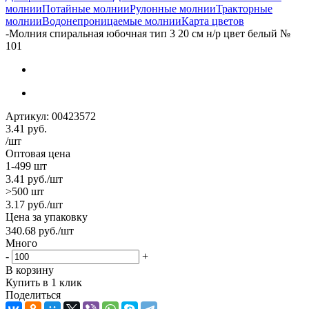
молнии
Потайные молнии
Рулонные молнии
Тракторные
молнии
Водонепроницаемые молнии
Карта цветов
-
Молния спиральная юбочная тип 3 20 см н/р цвет белый №
101
Артикул:
00423572
3.41
руб.
/шт
Оптовая цена
1-499 шт
3.41
руб.
/шт
>500 шт
3.17
руб.
/шт
Цена за упаковку
340.68
руб.
/шт
Много
-
+
В корзину
Купить в 1 клик
Поделиться