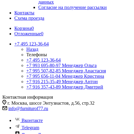
данных
Согласие на получение рассылки
Контакты
Схема проезда
Корзина
0
Отложенные
0
+7 495 123-36-64
Назад
Телефоны
+7 495 123-36-64
+7 993 695-80-97
Менеджер Ольга
+7 995 507-82-85
Менеджер Анастасия
+7 995 656-11-04
Менеджер Кристина
+7 916 215-35-49
Менеджер Антон
+7 916 357-43-89
Менеджер Дмитрий
Контактная информация
г. Москва, шоссе Энтузиастов, д.56, стр.32
info@furniturof77.ru
Вконтакте
Telegram