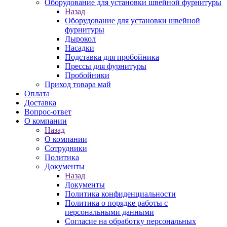
Оборудование для установки швейной фурнитуры
Назад
Оборудование для установки швейной
фурнитуры
Дырокол
Насадки
Подставка для пробойника
Прессы для фурнитуры
Пробойники
Приход товара май
Оплата
Доставка
Вопрос-ответ
О компании
Назад
О компании
Сотрудники
Политика
Документы
Назад
Документы
Политика конфиденциальности
Политика о порядке работы с
персональными данными
Согласие на обработку персональных