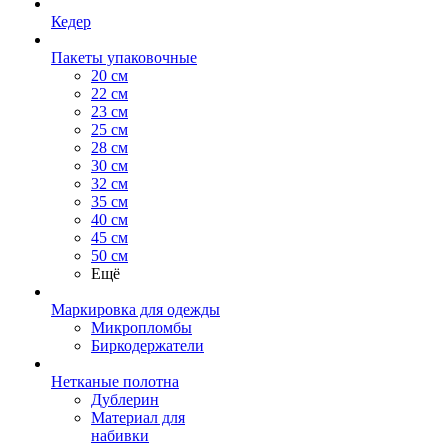
Кедер
Пакеты упаковочные
20 см
22 см
23 см
25 см
28 см
30 см
32 см
35 см
40 см
45 см
50 см
Ещё
Маркировка для одежды
Микропломбы
Биркодержатели
Нетканые полотна
Дублерин
Материал для
набивки