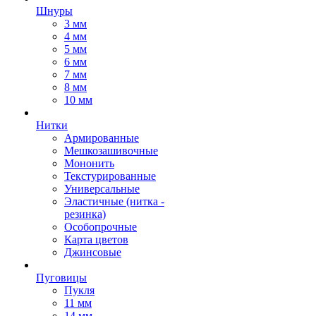
Шнуры
3 мм
4 мм
5 мм
6 мм
7 мм
8 мм
10 мм
Нитки
Армированные
Мешкозашивочные
Мононить
Текстурированные
Универсальные
Эластичные (нитка -
резинка)
Особопрочные
Карта цветов
Джинсовые
Пуговицы
Пукля
11 мм
14 мм