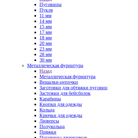
Пуговицы
Пукля
11 мм
14 мм
15 мм
17 мм
18 мм
20 мм
23 мм
28 мм
30 мм
Металлическая фурнитура
Назад
Металлическая фурнитура
Вешалки-цепочки
Заготовки для обтяжки пуговиц
Застежки для бейсболок
Карабины
Кнопки для одежды
Кольца
Крючки для одежды
Люверсы
Полукольца
Пряжки
Пуговицы джинсовые