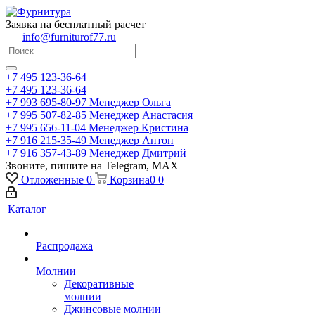
Заявка на бесплатный расчет
info@furniturof77.ru
+7 495 123-36-64
+7 495 123-36-64
+7 993 695-80-97
Менеджер Ольга
+7 995 507-82-85
Менеджер Анастасия
+7 995 656-11-04
Менеджер Кристина
+7 916 215-35-49
Менеджер Антон
+7 916 357-43-89
Менеджер Дмитрий
Звоните, пишите на Telegram, MAX
Отложенные
0
Корзина
0
0
Каталог
Распродажа
Молнии
Декоративные
молнии
Джинсовые молнии