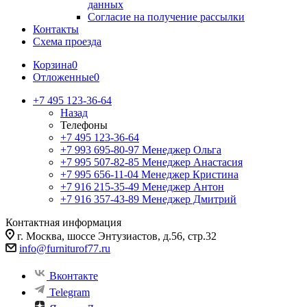
данных
Согласие на получение рассылки
Контакты
Схема проезда
Корзина
0
Отложенные
0
+7 495 123-36-64
Назад
Телефоны
+7 495 123-36-64
+7 993 695-80-97
Менеджер Ольга
+7 995 507-82-85
Менеджер Анастасия
+7 995 656-11-04
Менеджер Кристина
+7 916 215-35-49
Менеджер Антон
+7 916 357-43-89
Менеджер Дмитрий
Контактная информация
г. Москва, шоссе Энтузиастов, д.56, стр.32
info@furniturof77.ru
Вконтакте
Telegram