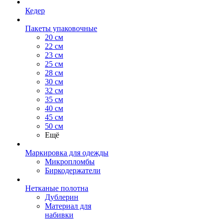
Кедер
Пакеты упаковочные
20 см
22 см
23 см
25 см
28 см
30 см
32 см
35 см
40 см
45 см
50 см
Ещё
Маркировка для одежды
Микропломбы
Биркодержатели
Нетканые полотна
Дублерин
Материал для
набивки