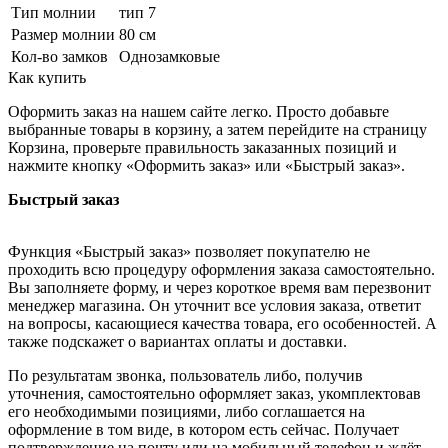
Тип молнии
тип 7
Размер молнии
80 см
Кол-во замков
Однозамковые
Как купить
Оформить заказ на нашем сайте легко. Просто добавьте
выбранные товары в корзину, а затем перейдите на страницу
Корзина, проверьте правильность заказанных позиций и
нажмите кнопку «Оформить заказ» или «Быстрый заказ».
Быстрый заказ
Функция «Быстрый заказ» позволяет покупателю не
проходить всю процедуру оформления заказа самостоятельно.
Вы заполняете форму, и через короткое время вам перезвонит
менеджер магазина. Он уточнит все условия заказа, ответит
на вопросы, касающиеся качества товара, его особенностей. А
также подскажет о вариантах оплаты и доставки.
По результатам звонка, пользователь либо, получив
уточнения, самостоятельно оформляет заказ, укомплектовав
его необходимыми позициями, либо соглашается на
оформление в том виде, в котором есть сейчас. Получает
подтверждение на почту или на мобильный телефон и ждёт