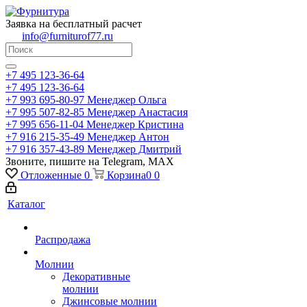
Заявка на бесплатный расчет
info@furniturof77.ru
+7 495 123-36-64
+7 495 123-36-64
+7 993 695-80-97
Менеджер Ольга
+7 995 507-82-85
Менеджер Анастасия
+7 995 656-11-04
Менеджер Кристина
+7 916 215-35-49
Менеджер Антон
+7 916 357-43-89
Менеджер Дмитрий
Звоните, пишите на Telegram, MAX
Отложенные
0
Корзина
0
0
Каталог
Распродажа
Молнии
Декоративные
молнии
Джинсовые молнии