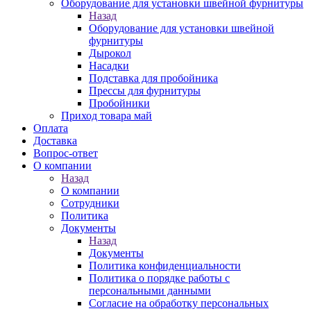
Оборудование для установки швейной фурнитуры
Назад
Оборудование для установки швейной
фурнитуры
Дырокол
Насадки
Подставка для пробойника
Прессы для фурнитуры
Пробойники
Приход товара май
Оплата
Доставка
Вопрос-ответ
О компании
Назад
О компании
Сотрудники
Политика
Документы
Назад
Документы
Политика конфиденциальности
Политика о порядке работы с
персональными данными
Согласие на обработку персональных