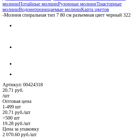
молнии
Потайные молнии
Рулонные молнии
Тракторные
молнии
Водонепроницаемые молнии
Карта цветов
-
Молния спиральная тип 7 80 см разъемная цвет черный 322
Артикул:
00424318
20.71
руб.
/шт
Оптовая цена
1-499 шт
20.71
руб.
/шт
>500 шт
19.28
руб.
/шт
Цена за упаковку
2 070.60
руб.
/шт