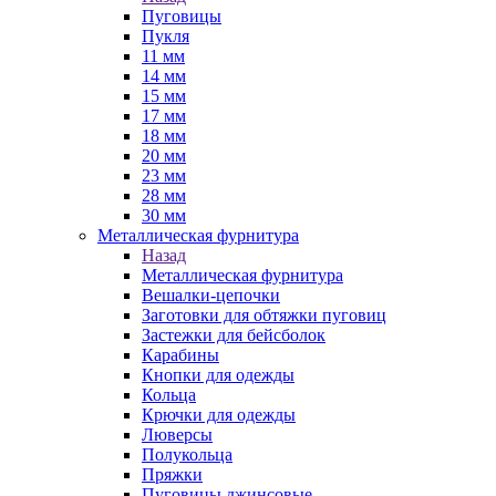
Пуговицы
Пукля
11 мм
14 мм
15 мм
17 мм
18 мм
20 мм
23 мм
28 мм
30 мм
Металлическая фурнитура
Назад
Металлическая фурнитура
Вешалки-цепочки
Заготовки для обтяжки пуговиц
Застежки для бейсболок
Карабины
Кнопки для одежды
Кольца
Крючки для одежды
Люверсы
Полукольца
Пряжки
Пуговицы джинсовые