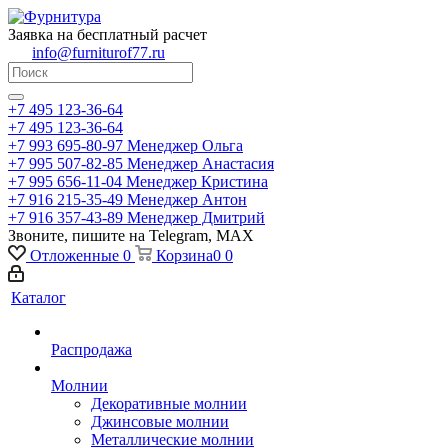
Заявка на бесплатный расчет
info@furniturof77.ru
+7 495 123-36-64
+7 495 123-36-64
+7 993 695-80-97
Менеджер Ольга
+7 995 507-82-85
Менеджер Анастасия
+7 995 656-11-04
Менеджер Кристина
+7 916 215-35-49
Менеджер Антон
+7 916 357-43-89
Менеджер Дмитрий
Звоните, пишите на Telegram, MAX
Отложенные
0
Корзина
0
0
Каталог
Распродажа
Молнии
Декоративные молнии
Джинсовые молнии
Металлические молнии