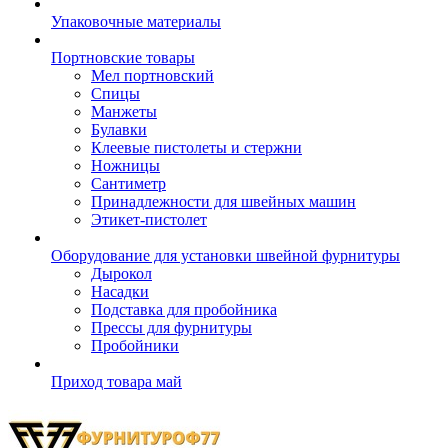
Упаковочные материалы
Портновские товары
Мел портновский
Спицы
Манжеты
Булавки
Клеевые пистолеты и стержни
Ножницы
Сантиметр
Принадлежности для швейных машин
Этикет-пистолет
Оборудование для установки швейной фурнитуры
Дырокол
Насадки
Подставка для пробойника
Прессы для фурнитуры
Пробойники
Приход товара май