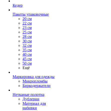
Кедер
Пакеты упаковочные
20 см
22 см
23 см
25 см
28 см
30 см
32 см
35 см
40 см
45 см
50 см
Ещё
Маркировка для одежды
Микропломбы
Биркодержатели
Нетканые полотна
Дублерин
Материал для
набивки