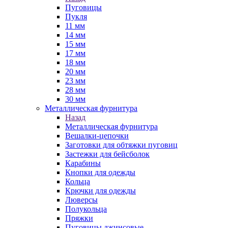
Пуговицы
Пукля
11 мм
14 мм
15 мм
17 мм
18 мм
20 мм
23 мм
28 мм
30 мм
Металлическая фурнитура
Назад
Металлическая фурнитура
Вешалки-цепочки
Заготовки для обтяжки пуговиц
Застежки для бейсболок
Карабины
Кнопки для одежды
Кольца
Крючки для одежды
Люверсы
Полукольца
Пряжки
Пуговицы джинсовые