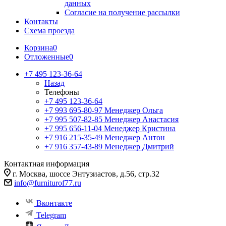
данных
Согласие на получение рассылки
Контакты
Схема проезда
Корзина
0
Отложенные
0
+7 495 123-36-64
Назад
Телефоны
+7 495 123-36-64
+7 993 695-80-97
Менеджер Ольга
+7 995 507-82-85
Менеджер Анастасия
+7 995 656-11-04
Менеджер Кристина
+7 916 215-35-49
Менеджер Антон
+7 916 357-43-89
Менеджер Дмитрий
Контактная информация
г. Москва, шоссе Энтузиастов, д.56, стр.32
info@furniturof77.ru
Вконтакте
Telegram