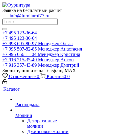
Заявка на бесплатный расчет
info@furniturof77.ru
+7 495 123-36-64
+7 495 123-36-64
+7 993 695-80-97
Менеджер Ольга
+7 995 507-82-85
Менеджер Анастасия
+7 995 656-11-04
Менеджер Кристина
+7 916 215-35-49
Менеджер Антон
+7 916 357-43-89
Менеджер Дмитрий
Звоните, пишите на Telegram, MAX
Отложенные
0
Корзина
0
0
Каталог
Распродажа
Молнии
Декоративные
молнии
Джинсовые молнии