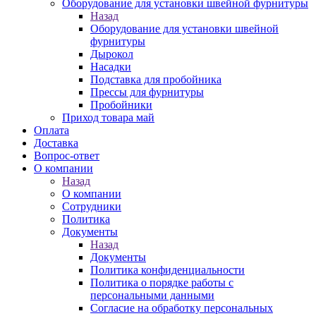
Оборудование для установки швейной фурнитуры
Назад
Оборудование для установки швейной
фурнитуры
Дырокол
Насадки
Подставка для пробойника
Прессы для фурнитуры
Пробойники
Приход товара май
Оплата
Доставка
Вопрос-ответ
О компании
Назад
О компании
Сотрудники
Политика
Документы
Назад
Документы
Политика конфиденциальности
Политика о порядке работы с
персональными данными
Согласие на обработку персональных