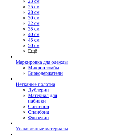
23 см
25 см
28 см
30 см
32 см
35 см
40 см
45 см
50 см
Ещё
Маркировка для одежды
Микропломбы
Биркодержатели
Нетканые полотна
Дублерин
Материал для
набивки
Синтепон
Спанбонд
Флизелин
Упаковочные материалы