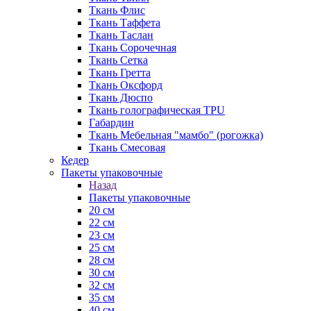
Ткань Флис
Ткань Таффета
Ткань Таслан
Ткань Сорочечная
Ткань Сетка
Ткань Гретта
Ткань Оксфорд
Ткань Дюспо
Ткань голографическая TPU
Габардин
Ткань Мебельная "мамбо" (рогожка)
Ткань Смесовая
Кедер
Пакеты упаковочные
Назад
Пакеты упаковочные
20 см
22 см
23 см
25 см
28 см
30 см
32 см
35 см
40 см