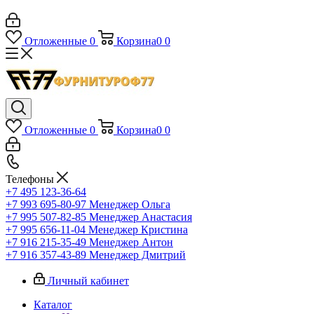
Отложенные
0
Корзина
0
0
Отложенные
0
Корзина
0
0
Телефоны
+7 495 123-36-64
+7 993 695-80-97
Менеджер Ольга
+7 995 507-82-85
Менеджер Анастасия
+7 995 656-11-04
Менеджер Кристина
+7 916 215-35-49
Менеджер Антон
+7 916 357-43-89
Менеджер Дмитрий
Личный кабинет
Каталог