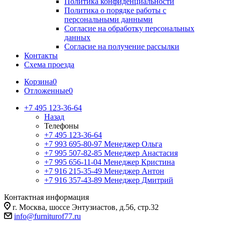
Политика конфиденциальности
Политика о порядке работы с
персональными данными
Согласие на обработку персональных
данных
Согласие на получение рассылки
Контакты
Схема проезда
Корзина
0
Отложенные
0
+7 495 123-36-64
Назад
Телефоны
+7 495 123-36-64
+7 993 695-80-97
Менеджер Ольга
+7 995 507-82-85
Менеджер Анастасия
+7 995 656-11-04
Менеджер Кристина
+7 916 215-35-49
Менеджер Антон
+7 916 357-43-89
Менеджер Дмитрий
Контактная информация
г. Москва, шоссе Энтузиастов, д.56, стр.32
info@furniturof77.ru