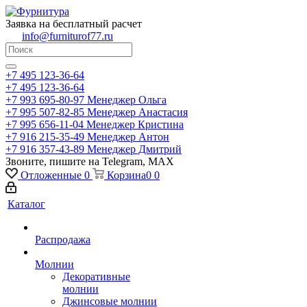
Заявка на бесплатный расчет
info@furniturof77.ru
+7 495 123-36-64
+7 495 123-36-64
+7 993 695-80-97
Менеджер Ольга
+7 995 507-82-85
Менеджер Анастасия
+7 995 656-11-04
Менеджер Кристина
+7 916 215-35-49
Менеджер Антон
+7 916 357-43-89
Менеджер Дмитрий
Звоните, пишите на Telegram, MAX
Отложенные
0
Корзина
0
0
Каталог
Распродажа
Молнии
Декоративные
молнии
Джинсовые молнии