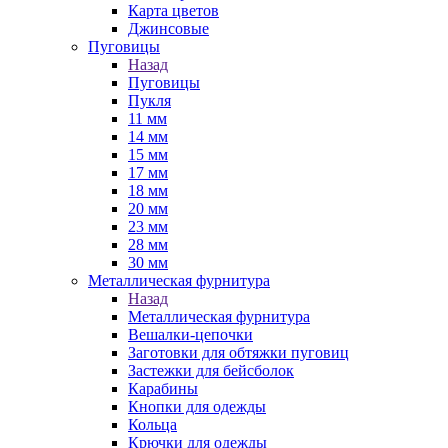
Карта цветов
Джинсовые
Пуговицы
Назад
Пуговицы
Пукля
11 мм
14 мм
15 мм
17 мм
18 мм
20 мм
23 мм
28 мм
30 мм
Металлическая фурнитура
Назад
Металлическая фурнитура
Вешалки-цепочки
Заготовки для обтяжки пуговиц
Застежки для бейсболок
Карабины
Кнопки для одежды
Кольца
Крючки для одежды