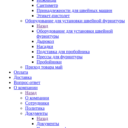
Ножницы
Сантиметр
Принадлежности для швейных машин
Этикет-пистолет
Оборудование для установки швейной фурнитуры
Назад
Оборудование для установки швейной
фурнитуры
Дырокол
Насадки
Подставка для пробойника
Прессы для фурнитуры
Пробойники
Приход товара май
Оплата
Доставка
Вопрос-ответ
О компании
Назад
О компании
Сотрудники
Политика
Документы
Назад
Документы