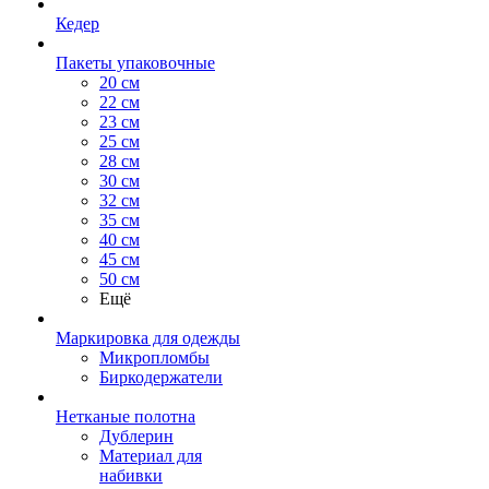
Кедер
Пакеты упаковочные
20 см
22 см
23 см
25 см
28 см
30 см
32 см
35 см
40 см
45 см
50 см
Ещё
Маркировка для одежды
Микропломбы
Биркодержатели
Нетканые полотна
Дублерин
Материал для
набивки