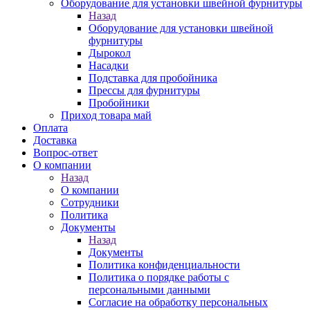
Оборудование для установки швейной фурнитуры
Назад
Оборудование для установки швейной
фурнитуры
Дырокол
Насадки
Подставка для пробойника
Прессы для фурнитуры
Пробойники
Приход товара май
Оплата
Доставка
Вопрос-ответ
О компании
Назад
О компании
Сотрудники
Политика
Документы
Назад
Документы
Политика конфиденциальности
Политика о порядке работы с
персональными данными
Согласие на обработку персональных