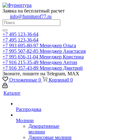
Заявка на бесплатный расчет
info@furniturof77.ru
+7 495 123-36-64
+7 495 123-36-64
+7 993 695-80-97
Менеджер Ольга
+7 995 507-82-85
Менеджер Анастасия
+7 995 656-11-04
Менеджер Кристина
+7 916 215-35-49
Менеджер Антон
+7 916 357-43-89
Менеджер Дмитрий
Звоните, пишите на Telegram, MAX
Отложенные
0
Корзина
0
0
Каталог
Распродажа
Молнии
Декоративные
молнии
Джинсовые молнии