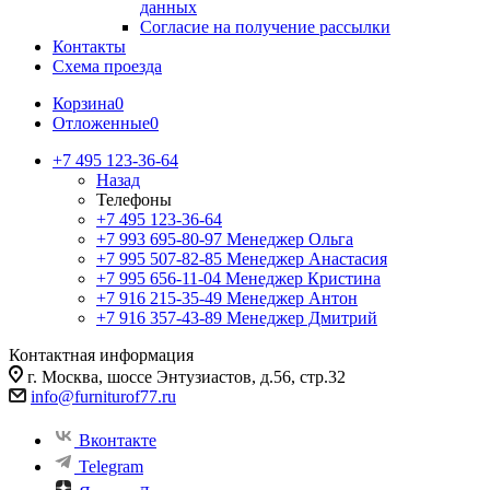
данных
Согласие на получение рассылки
Контакты
Схема проезда
Корзина
0
Отложенные
0
+7 495 123-36-64
Назад
Телефоны
+7 495 123-36-64
+7 993 695-80-97
Менеджер Ольга
+7 995 507-82-85
Менеджер Анастасия
+7 995 656-11-04
Менеджер Кристина
+7 916 215-35-49
Менеджер Антон
+7 916 357-43-89
Менеджер Дмитрий
Контактная информация
г. Москва, шоссе Энтузиастов, д.56, стр.32
info@furniturof77.ru
Вконтакте
Telegram