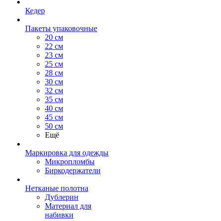
Кедер
Пакеты упаковочные
20 см
22 см
23 см
25 см
28 см
30 см
32 см
35 см
40 см
45 см
50 см
Ещё
Маркировка для одежды
Микропломбы
Биркодержатели
Нетканые полотна
Дублерин
Материал для
набивки