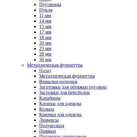
Пуговицы
Пукля
11 мм
14 мм
15 мм
17 мм
18 мм
20 мм
23 мм
28 мм
30 мм
Металлическая фурнитура
Назад
Металлическая фурнитура
Вешалки-цепочки
Заготовки для обтяжки пуговиц
Застежки для бейсболок
Карабины
Кнопки для одежды
Кольца
Крючки для одежды
Люверсы
Полукольца
Пряжки
Пуговицы джинсовые