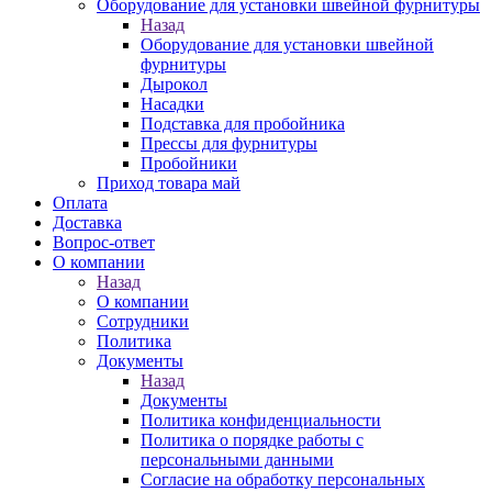
Оборудование для установки швейной фурнитуры
Назад
Оборудование для установки швейной
фурнитуры
Дырокол
Насадки
Подставка для пробойника
Прессы для фурнитуры
Пробойники
Приход товара май
Оплата
Доставка
Вопрос-ответ
О компании
Назад
О компании
Сотрудники
Политика
Документы
Назад
Документы
Политика конфиденциальности
Политика о порядке работы с
персональными данными
Согласие на обработку персональных