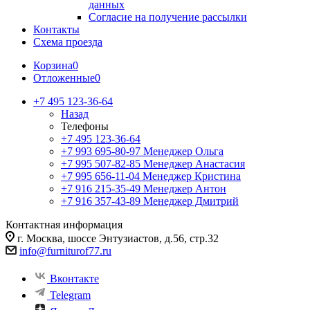
данных
Согласие на получение рассылки
Контакты
Схема проезда
Корзина
0
Отложенные
0
+7 495 123-36-64
Назад
Телефоны
+7 495 123-36-64
+7 993 695-80-97
Менеджер Ольга
+7 995 507-82-85
Менеджер Анастасия
+7 995 656-11-04
Менеджер Кристина
+7 916 215-35-49
Менеджер Антон
+7 916 357-43-89
Менеджер Дмитрий
Контактная информация
г. Москва, шоссе Энтузиастов, д.56, стр.32
info@furniturof77.ru
Вконтакте
Telegram