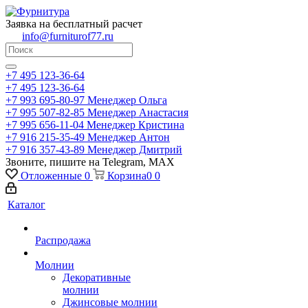
Заявка на бесплатный расчет
info@furniturof77.ru
+7 495 123-36-64
+7 495 123-36-64
+7 993 695-80-97
Менеджер Ольга
+7 995 507-82-85
Менеджер Анастасия
+7 995 656-11-04
Менеджер Кристина
+7 916 215-35-49
Менеджер Антон
+7 916 357-43-89
Менеджер Дмитрий
Звоните, пишите на Telegram, MAX
Отложенные
0
Корзина
0
0
Каталог
Распродажа
Молнии
Декоративные
молнии
Джинсовые молнии