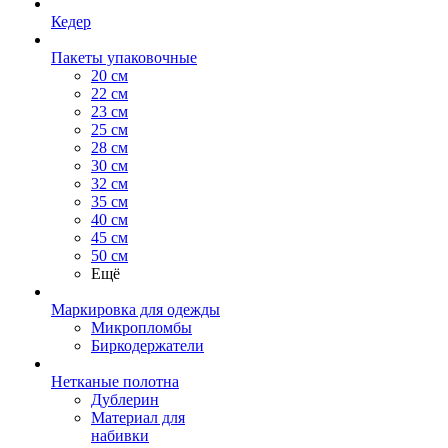
Кедер
Пакеты упаковочные
20 см
22 см
23 см
25 см
28 см
30 см
32 см
35 см
40 см
45 см
50 см
Ещё
Маркировка для одежды
Микропломбы
Биркодержатели
Нетканые полотна
Дублерин
Материал для
набивки