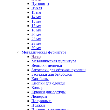
Пуговицы
Пукля
11 мм
14 мм
15 мм
17 мм
18 мм
20 мм
23 мм
28 мм
30 мм
Металлическая фурнитура
Назад
Металлическая фурнитура
Вешалки-цепочки
Заготовки для обтяжки пуговиц
Застежки для бейсболок
Карабины
Кнопки для одежды
Кольца
Крючки для одежды
Люверсы
Полукольца
Пряжки
Пуговицы джинсовые