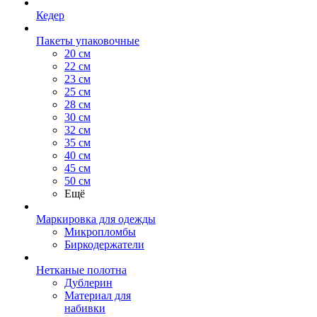
Кедер
Пакеты упаковочные
20 см
22 см
23 см
25 см
28 см
30 см
32 см
35 см
40 см
45 см
50 см
Ещё
Маркировка для одежды
Микропломбы
Биркодержатели
Нетканые полотна
Дублерин
Материал для
набивки