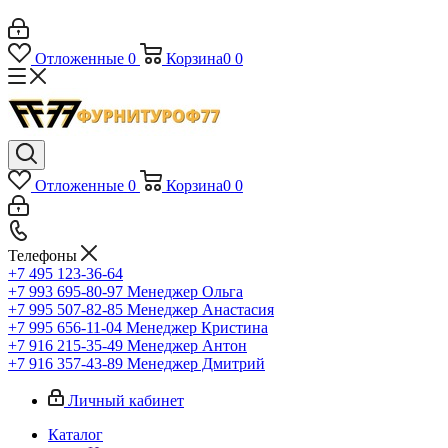
Отложенные
0
Корзина
0
0
Отложенные
0
Корзина
0
0
Телефоны
+7 495 123-36-64
+7 993 695-80-97
Менеджер Ольга
+7 995 507-82-85
Менеджер Анастасия
+7 995 656-11-04
Менеджер Кристина
+7 916 215-35-49
Менеджер Антон
+7 916 357-43-89
Менеджер Дмитрий
Личный кабинет
Каталог