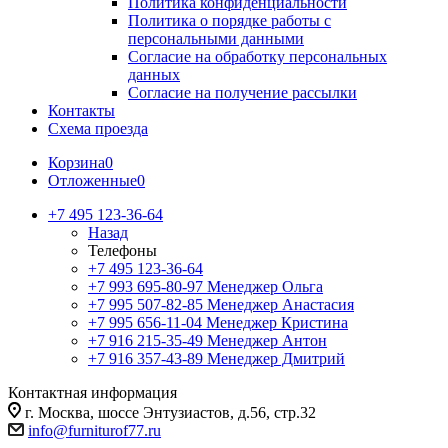
Политика конфиденциальности
Политика о порядке работы с
персональными данными
Согласие на обработку персональных
данных
Согласие на получение рассылки
Контакты
Схема проезда
Корзина
0
Отложенные
0
+7 495 123-36-64
Назад
Телефоны
+7 495 123-36-64
+7 993 695-80-97
Менеджер Ольга
+7 995 507-82-85
Менеджер Анастасия
+7 995 656-11-04
Менеджер Кристина
+7 916 215-35-49
Менеджер Антон
+7 916 357-43-89
Менеджер Дмитрий
Контактная информация
г. Москва, шоссе Энтузиастов, д.56, стр.32
info@furniturof77.ru