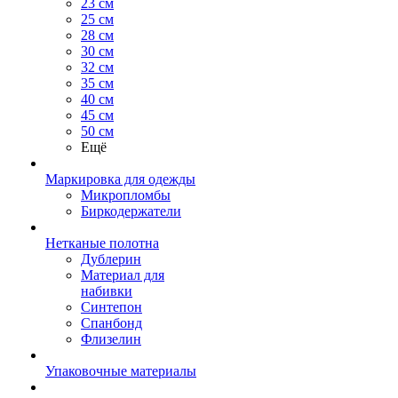
23 см
25 см
28 см
30 см
32 см
35 см
40 см
45 см
50 см
Ещё
Маркировка для одежды
Микропломбы
Биркодержатели
Нетканые полотна
Дублерин
Материал для
набивки
Синтепон
Спанбонд
Флизелин
Упаковочные материалы