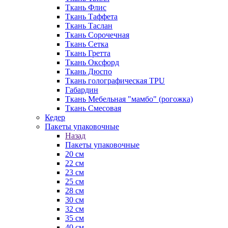
Ткань Флис
Ткань Таффета
Ткань Таслан
Ткань Сорочечная
Ткань Сетка
Ткань Гретта
Ткань Оксфорд
Ткань Дюспо
Ткань голографическая TPU
Габардин
Ткань Мебельная "мамбо" (рогожка)
Ткань Смесовая
Кедер
Пакеты упаковочные
Назад
Пакеты упаковочные
20 см
22 см
23 см
25 см
28 см
30 см
32 см
35 см
40 см