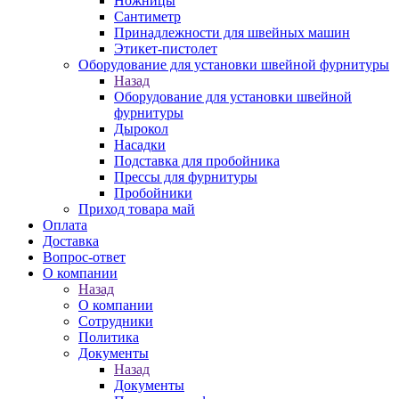
Ножницы
Сантиметр
Принадлежности для швейных машин
Этикет-пистолет
Оборудование для установки швейной фурнитуры
Назад
Оборудование для установки швейной
фурнитуры
Дырокол
Насадки
Подставка для пробойника
Прессы для фурнитуры
Пробойники
Приход товара май
Оплата
Доставка
Вопрос-ответ
О компании
Назад
О компании
Сотрудники
Политика
Документы
Назад
Документы