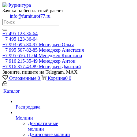
Заявка на бесплатный расчет
info@furniturof77.ru
+7 495 123-36-64
+7 495 123-36-64
+7 993 695-80-97
Менеджер Ольга
+7 995 507-82-85
Менеджер Анастасия
+7 995 656-11-04
Менеджер Кристина
+7 916 215-35-49
Менеджер Антон
+7 916 357-43-89
Менеджер Дмитрий
Звоните, пишите на Telegram, MAX
Отложенные
0
Корзина
0
0
Каталог
Распродажа
Молнии
Декоративные
молнии
Джинсовые молнии