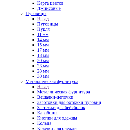
Карта цветов
Джинсовые
Пуговицы
Назад
Пуговицы
Пукля
11 мм
14 мм
15 мм
17 мм
18 мм
20 мм
23 мм
28 мм
30 мм
Металлическая фурнитура
Назад
Металлическая фурнитура
Вешалки-цепочки
Заготовки для обтяжки пуговиц
Застежки для бейсболок
Карабины
Кнопки для одежды
Кольца
Крючки для одежды