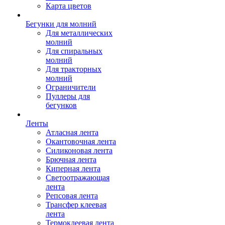
Карта цветов
Бегунки для молний
Для металлических
молний
Для спиральных
молний
Для тракторных
молний
Ограничители
Пуллеры для
бегунков
Ленты
Атласная лента
Окантовочная лента
Силиконовая лента
Брючная лента
Киперная лента
Светоотражающая
лента
Репсовая лента
Трансфер клеевая
лента
Термоклеевая лента