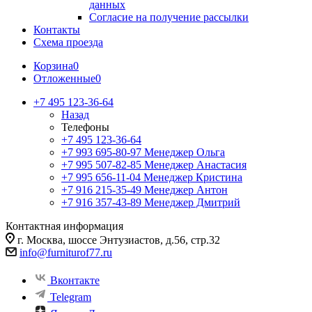
данных
Согласие на получение рассылки
Контакты
Схема проезда
Корзина
0
Отложенные
0
+7 495 123-36-64
Назад
Телефоны
+7 495 123-36-64
+7 993 695-80-97
Менеджер Ольга
+7 995 507-82-85
Менеджер Анастасия
+7 995 656-11-04
Менеджер Кристина
+7 916 215-35-49
Менеджер Антон
+7 916 357-43-89
Менеджер Дмитрий
Контактная информация
г. Москва, шоссе Энтузиастов, д.56, стр.32
info@furniturof77.ru
Вконтакте
Telegram