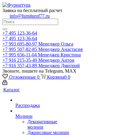
Заявка на бесплатный расчет
info@furniturof77.ru
+7 495 123-36-64
+7 495 123-36-64
+7 993 695-80-97
Менеджер Ольга
+7 995 507-82-85
Менеджер Анастасия
+7 995 656-11-04
Менеджер Кристина
+7 916 215-35-49
Менеджер Антон
+7 916 357-43-89
Менеджер Дмитрий
Звоните, пишите на Telegram, MAX
Отложенные
0
Корзина
0
0
Каталог
Распродажа
Молнии
Декоративные
молнии
Джинсовые молнии