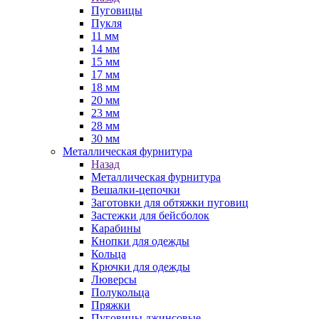
Пуговицы
Пукля
11 мм
14 мм
15 мм
17 мм
18 мм
20 мм
23 мм
28 мм
30 мм
Металлическая фурнитура
Назад
Металлическая фурнитура
Вешалки-цепочки
Заготовки для обтяжки пуговиц
Застежки для бейсболок
Карабины
Кнопки для одежды
Кольца
Крючки для одежды
Люверсы
Полукольца
Пряжки
Пуговицы джинсовые