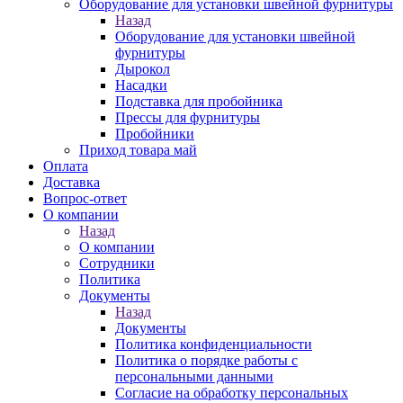
Оборудование для установки швейной фурнитуры
Назад
Оборудование для установки швейной
фурнитуры
Дырокол
Насадки
Подставка для пробойника
Прессы для фурнитуры
Пробойники
Приход товара май
Оплата
Доставка
Вопрос-ответ
О компании
Назад
О компании
Сотрудники
Политика
Документы
Назад
Документы
Политика конфиденциальности
Политика о порядке работы с
персональными данными
Согласие на обработку персональных