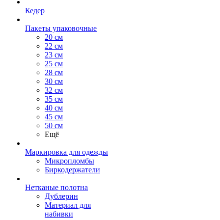
Кедер
Пакеты упаковочные
20 см
22 см
23 см
25 см
28 см
30 см
32 см
35 см
40 см
45 см
50 см
Ещё
Маркировка для одежды
Микропломбы
Биркодержатели
Нетканые полотна
Дублерин
Материал для
набивки