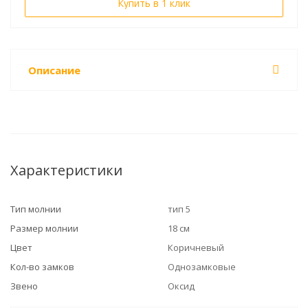
Купить в 1 клик
Описание
Характеристики
Тип молнии
тип 5
Размер молнии
18 см
Цвет
Коричневый
Кол-во замков
Однозамковые
Звено
Оксид