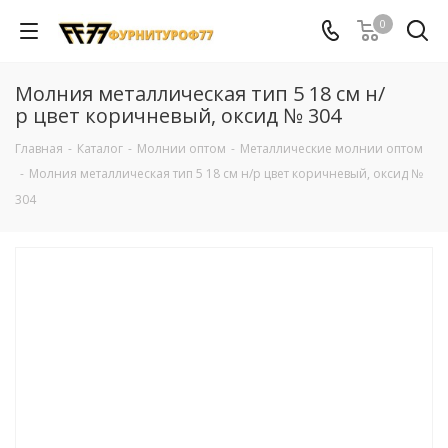
0
Молния металлическая тип 5 18 см н/
р цвет коричневый, оксид № 304
Главная
-
Каталог
-
Молнии оптом
-
Металлические молнии оптом
-
Молния металлическая тип 5 18 см н/р цвет коричневый, оксид №
304