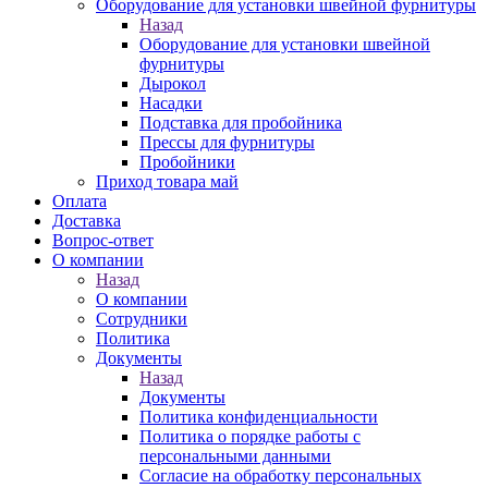
Оборудование для установки швейной фурнитуры
Назад
Оборудование для установки швейной
фурнитуры
Дырокол
Насадки
Подставка для пробойника
Прессы для фурнитуры
Пробойники
Приход товара май
Оплата
Доставка
Вопрос-ответ
О компании
Назад
О компании
Сотрудники
Политика
Документы
Назад
Документы
Политика конфиденциальности
Политика о порядке работы с
персональными данными
Согласие на обработку персональных