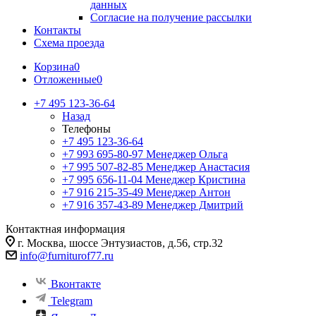
данных
Согласие на получение рассылки
Контакты
Схема проезда
Корзина
0
Отложенные
0
+7 495 123-36-64
Назад
Телефоны
+7 495 123-36-64
+7 993 695-80-97
Менеджер Ольга
+7 995 507-82-85
Менеджер Анастасия
+7 995 656-11-04
Менеджер Кристина
+7 916 215-35-49
Менеджер Антон
+7 916 357-43-89
Менеджер Дмитрий
Контактная информация
г. Москва, шоссе Энтузиастов, д.56, стр.32
info@furniturof77.ru
Вконтакте
Telegram