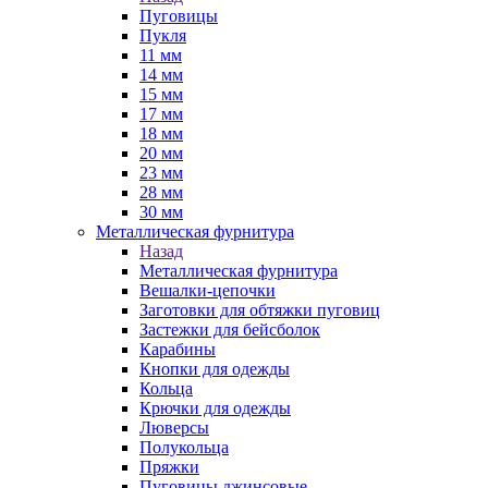
Пуговицы
Пукля
11 мм
14 мм
15 мм
17 мм
18 мм
20 мм
23 мм
28 мм
30 мм
Металлическая фурнитура
Назад
Металлическая фурнитура
Вешалки-цепочки
Заготовки для обтяжки пуговиц
Застежки для бейсболок
Карабины
Кнопки для одежды
Кольца
Крючки для одежды
Люверсы
Полукольца
Пряжки
Пуговицы джинсовые