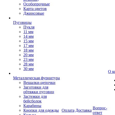
Особопрочные
Карта цветов
Джинсовые
Пуговицы
Пукля
11 мм
14 мм
15 мм
17 мм
18 мм
20 мм
23 мм
28 мм
30 мм
О к
Металлическая фурнитура
Вешалки-цепочки
Заготовки для
обтяжки пуговиц
Застежки для
бейсболок
Карабины
Вопрос-
Кнопки для одежды
Оплата
Доставка
ответ
Кольца