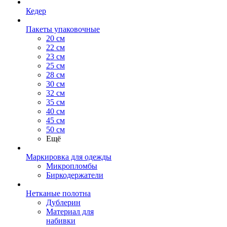
Кедер
Пакеты упаковочные
20 см
22 см
23 см
25 см
28 см
30 см
32 см
35 см
40 см
45 см
50 см
Ещё
Маркировка для одежды
Микропломбы
Биркодержатели
Нетканые полотна
Дублерин
Материал для
набивки