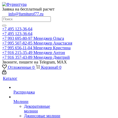
Заявка на бесплатный расчет
info@furniturof77.ru
+7 495 123-36-64
+7 495 123-36-64
+7 993 695-80-97
Менеджер Ольга
+7 995 507-82-85
Менеджер Анастасия
+7 995 656-11-04
Менеджер Кристина
+7 916 215-35-49
Менеджер Антон
+7 916 357-43-89
Менеджер Дмитрий
Звоните, пишите на Telegram, MAX
Отложенные
0
Корзина
0
0
Каталог
Распродажа
Молнии
Декоративные
молнии
Джинсовые молнии