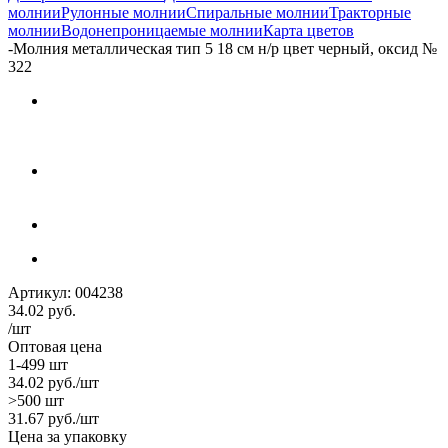
молнии
Рулонные молнии
Спиральные молнии
Тракторные
молнии
Водонепроницаемые молнии
Карта цветов
-
Молния металлическая тип 5 18 см н/р цвет черный, оксид №
322
Артикул:
004238
34.02
руб.
/шт
Оптовая цена
1-499 шт
34.02
руб.
/шт
>500 шт
31.67
руб.
/шт
Цена за упаковку