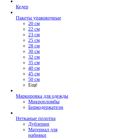
Кедер
Пакеты упаковочные
20 см
22 см
23 см
25 см
28 см
30 см
32 см
35 см
40 см
45 см
50 см
Ещё
Маркировка для одежды
Микропломбы
Биркодержатели
Нетканые полотна
Дублерин
Материал для
набивки