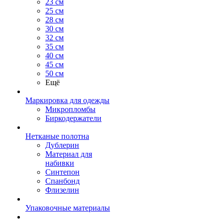
23 см
25 см
28 см
30 см
32 см
35 см
40 см
45 см
50 см
Ещё
Маркировка для одежды
Микропломбы
Биркодержатели
Нетканые полотна
Дублерин
Материал для
набивки
Синтепон
Спанбонд
Флизелин
Упаковочные материалы