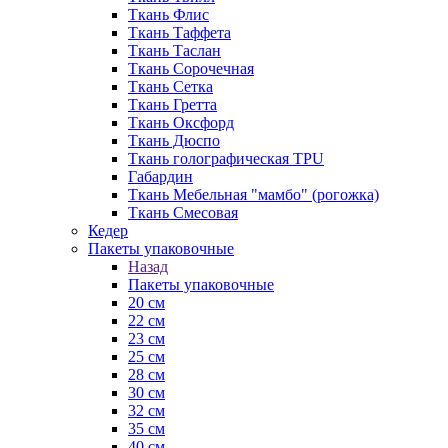
Ткань Флис
Ткань Таффета
Ткань Таслан
Ткань Сорочечная
Ткань Сетка
Ткань Гретта
Ткань Оксфорд
Ткань Дюспо
Ткань голографическая TPU
Габардин
Ткань Мебельная "мамбо" (рогожка)
Ткань Смесовая
Кедер
Пакеты упаковочные
Назад
Пакеты упаковочные
20 см
22 см
23 см
25 см
28 см
30 см
32 см
35 см
40 см