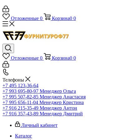
Отложенные
0
Корзина
0
0
Отложенные
0
Корзина
0
0
Телефоны
+7 495 123-36-64
+7 993 695-80-97
Менеджер Ольга
+7 995 507-82-85
Менеджер Анастасия
+7 995 656-11-04
Менеджер Кристина
+7 916 215-35-49
Менеджер Антон
+7 916 357-43-89
Менеджер Дмитрий
Личный кабинет
Каталог