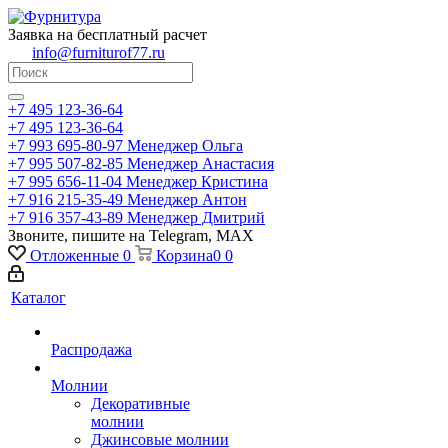
Заявка на бесплатный расчет
info@furniturof77.ru
+7 495 123-36-64
+7 495 123-36-64
+7 993 695-80-97
Менеджер Ольга
+7 995 507-82-85
Менеджер Анастасия
+7 995 656-11-04
Менеджер Кристина
+7 916 215-35-49
Менеджер Антон
+7 916 357-43-89
Менеджер Дмитрий
Звоните, пишите на Telegram, MAX
Отложенные
0
Корзина
0
0
Каталог
Распродажа
Молнии
Декоративные
молнии
Джинсовые молнии