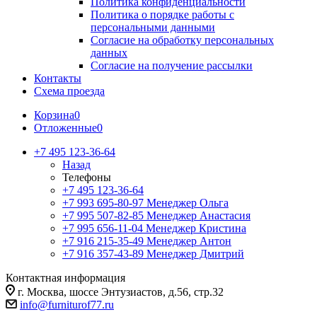
Политика конфиденциальности
Политика о порядке работы с
персональными данными
Согласие на обработку персональных
данных
Согласие на получение рассылки
Контакты
Схема проезда
Корзина
0
Отложенные
0
+7 495 123-36-64
Назад
Телефоны
+7 495 123-36-64
+7 993 695-80-97
Менеджер Ольга
+7 995 507-82-85
Менеджер Анастасия
+7 995 656-11-04
Менеджер Кристина
+7 916 215-35-49
Менеджер Антон
+7 916 357-43-89
Менеджер Дмитрий
Контактная информация
г. Москва, шоссе Энтузиастов, д.56, стр.32
info@furniturof77.ru