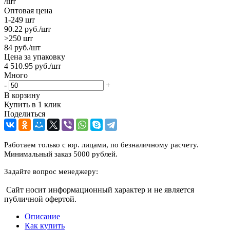
/шт
Оптовая цена
1-249 шт
90.22
руб.
/шт
>250 шт
84
руб.
/шт
Цена за упаковку
4 510.95
руб.
/шт
Много
-
+
В корзину
Купить в 1 клик
Поделиться
Работаем только с юр. лицами, по безналичному расчету.
Минимальный заказ 5000 рублей.
Задайте вопрос менеджеру:
Сайт носит информационный характер и не является
публичной офертой.
Описание
Как купить