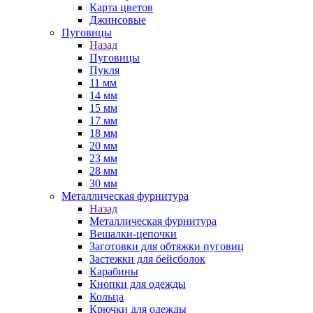
Карта цветов
Джинсовые
Пуговицы
Назад
Пуговицы
Пукля
11 мм
14 мм
15 мм
17 мм
18 мм
20 мм
23 мм
28 мм
30 мм
Металлическая фурнитура
Назад
Металлическая фурнитура
Вешалки-цепочки
Заготовки для обтяжки пуговиц
Застежки для бейсболок
Карабины
Кнопки для одежды
Кольца
Крючки для одежды