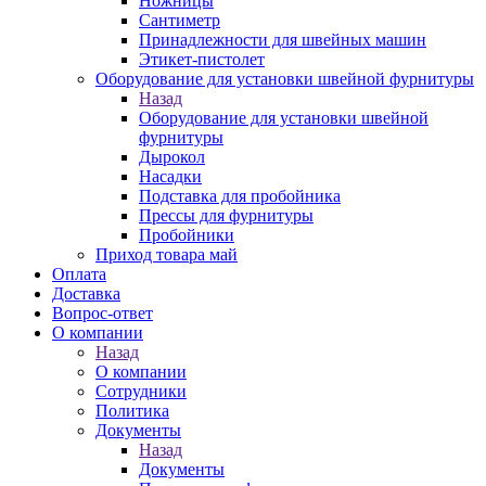
Ножницы
Сантиметр
Принадлежности для швейных машин
Этикет-пистолет
Оборудование для установки швейной фурнитуры
Назад
Оборудование для установки швейной
фурнитуры
Дырокол
Насадки
Подставка для пробойника
Прессы для фурнитуры
Пробойники
Приход товара май
Оплата
Доставка
Вопрос-ответ
О компании
Назад
О компании
Сотрудники
Политика
Документы
Назад
Документы