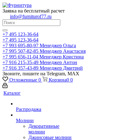
Заявка на бесплатный расчет
info@furniturof77.ru
+7 495 123-36-64
+7 495 123-36-64
+7 993 695-80-97
Менеджер Ольга
+7 995 507-82-85
Менеджер Анастасия
+7 995 656-11-04
Менеджер Кристина
+7 916 215-35-49
Менеджер Антон
+7 916 357-43-89
Менеджер Дмитрий
Звоните, пишите на Telegram, MAX
Отложенные
0
Корзина
0
0
Каталог
Распродажа
Молнии
Декоративные
молнии
Джинсовые молнии