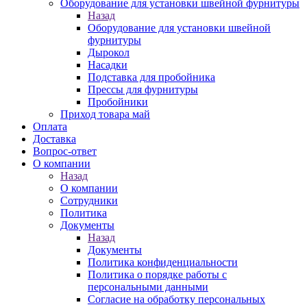
Оборудование для установки швейной фурнитуры
Назад
Оборудование для установки швейной
фурнитуры
Дырокол
Насадки
Подставка для пробойника
Прессы для фурнитуры
Пробойники
Приход товара май
Оплата
Доставка
Вопрос-ответ
О компании
Назад
О компании
Сотрудники
Политика
Документы
Назад
Документы
Политика конфиденциальности
Политика о порядке работы с
персональными данными
Согласие на обработку персональных