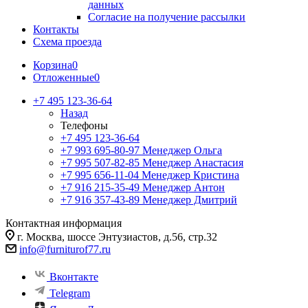
данных
Согласие на получение рассылки
Контакты
Схема проезда
Корзина
0
Отложенные
0
+7 495 123-36-64
Назад
Телефоны
+7 495 123-36-64
+7 993 695-80-97
Менеджер Ольга
+7 995 507-82-85
Менеджер Анастасия
+7 995 656-11-04
Менеджер Кристина
+7 916 215-35-49
Менеджер Антон
+7 916 357-43-89
Менеджер Дмитрий
Контактная информация
г. Москва, шоссе Энтузиастов, д.56, стр.32
info@furniturof77.ru
Вконтакте
Telegram