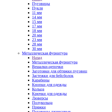
Пуговицы
Пукля
11 мм
14 мм
15 мм
17 мм
18 мм
20 мм
23 мм
28 мм
30 мм
Металлическая фурнитура
Назад
Металлическая фурнитура
Вешалки-цепочки
Заготовки для обтяжки пуговиц
Застежки для бейсболок
Карабины
Кнопки для одежды
Кольца
Крючки для одежды
Люверсы
Полукольца
Пряжки
Пуговицы джинсовые