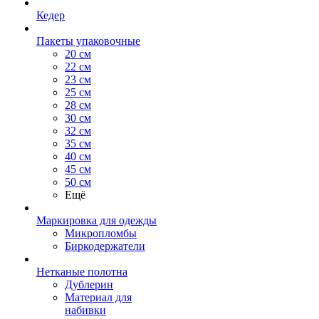
Кедер
Пакеты упаковочные
20 см
22 см
23 см
25 см
28 см
30 см
32 см
35 см
40 см
45 см
50 см
Ещё
Маркировка для одежды
Микропломбы
Биркодержатели
Нетканые полотна
Дублерин
Материал для
набивки