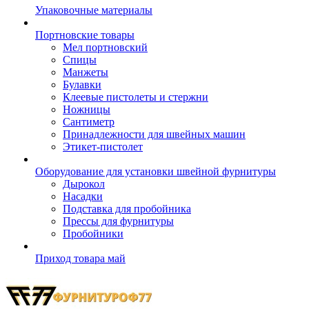
Упаковочные материалы
Портновские товары
Мел портновский
Спицы
Манжеты
Булавки
Клеевые пистолеты и стержни
Ножницы
Сантиметр
Принадлежности для швейных машин
Этикет-пистолет
Оборудование для установки швейной фурнитуры
Дырокол
Насадки
Подставка для пробойника
Прессы для фурнитуры
Пробойники
Приход товара май