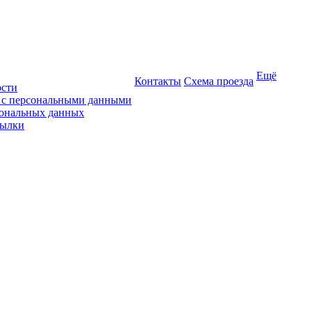
Ещё
Контакты
Схема проезда
ости
ы с персональными данными
сональных данных
сылки