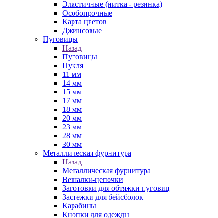
Эластичные (нитка - резинка)
Особопрочные
Карта цветов
Джинсовые
Пуговицы
Назад
Пуговицы
Пукля
11 мм
14 мм
15 мм
17 мм
18 мм
20 мм
23 мм
28 мм
30 мм
Металлическая фурнитура
Назад
Металлическая фурнитура
Вешалки-цепочки
Заготовки для обтяжки пуговиц
Застежки для бейсболок
Карабины
Кнопки для одежды