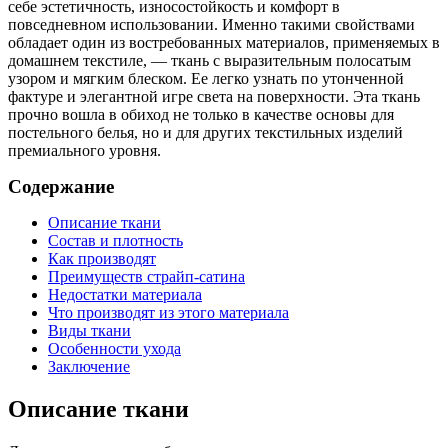
себе эстетичность, износостойкость и комфорт в
повседневном использовании. Именно такими свойствами
обладает один из востребованных материалов, применяемых в
домашнем текстиле, — ткань с выразительным полосатым
узором и мягким блеском. Ее легко узнать по утонченной
фактуре и элегантной игре света на поверхности. Эта ткань
прочно вошла в обиход не только в качестве основы для
постельного белья, но и для других текстильных изделий
премиального уровня.
Содержание
Описание ткани
Состав и плотность
Как производят
Преимуществ страйп-сатина
Недостатки материала
Что производят из этого материала
Виды ткани
Особенности ухода
Заключение
Описание ткани