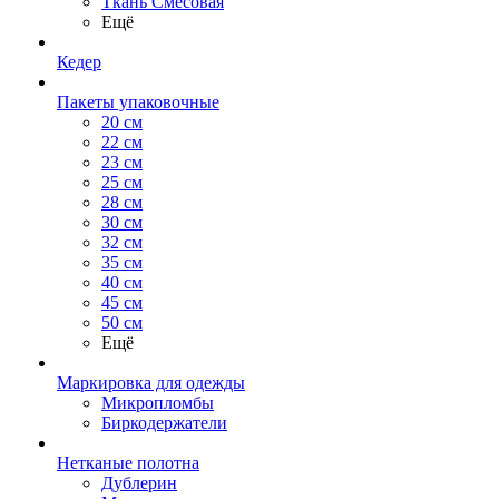
Ткань Смесовая
Ещё
Кедер
Пакеты упаковочные
20 см
22 см
23 см
25 см
28 см
30 см
32 см
35 см
40 см
45 см
50 см
Ещё
Маркировка для одежды
Микропломбы
Биркодержатели
Нетканые полотна
Дублерин