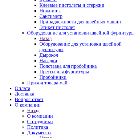
Клеевые пистолеты и стержни
Ножницы
Сантиметр
Принадлежности для швейных машин
Этикет-пистолет
Оборудование для установки швейной фурнитуры
Назад
Оборудование для установки швейной
фурнитуры
Дырокол
Насадки
Подставка для пробойника
Прессы для фурнитуры
Пробойники
Приход товара май
Оплата
Доставка
Вопрос-ответ
О компании
Назад
О компании
Сотрудники
Политика
Документы