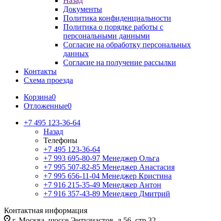
Назад
Документы
Политика конфиденциальности
Политика о порядке работы с
персональными данными
Согласие на обработку персональных
данных
Согласие на получение рассылки
Контакты
Схема проезда
Корзина
0
Отложенные
0
+7 495 123-36-64
Назад
Телефоны
+7 495 123-36-64
+7 993 695-80-97
Менеджер Ольга
+7 995 507-82-85
Менеджер Анастасия
+7 995 656-11-04
Менеджер Кристина
+7 916 215-35-49
Менеджер Антон
+7 916 357-43-89
Менеджер Дмитрий
Контактная информация
г. Москва, шоссе Энтузиастов, д.56, стр.32