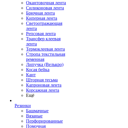
Окантовочная лента
Силиконовая лента
Брючная лента
Киперная лента
Светоотражающая
лента
Репсовая лента
Трансфер клеевая
лента
Термоклеевая лента
Стропа текстильная
ременная
Липучка (Велькро)
Косая бейка
Кант
Шторная тесьма
Капроновая лента
Корсажная лента
Ещё
Резинки
Башмачные
Вязаные
Перфорированные
Помочная