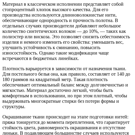
Материал в классическом исполнении представляет собой
стопроцентный хлопок высокого качества. Для его
производства используются длинноволокнистые нити,
обеспечивающие однородность и прочность полотна. В
отдельных случаях производители добавляют небольшое
количество синтетических волокон — до 10%, — таких как
полиэстер или вискоза. Это позволяет снизить себестоимость
изделия и немного изменить его свойства: уменьшить вес,
улучшить устойчивость к сминанию, повысить
износостойкость. Однако такие модификации чаще
встречаются в бюджетных линейках.
Плотность варьируется в зависимости от назначения ткани.
Для постельного белья она, как правило, составляет от 140 до
180 граммов на квадратный метр. Такая плотность
обеспечивает оптимальный баланс между долговечностью и
мягкостью. Материал достаточно легкий, чтобы быть
комфортным в использовании, но при этом плотный, чтобы
выдерживать многократные стирки без потери формы и
структуры.
Окрашивание ткани происходит на этапе подготовки нитей:
пряжа тонируется до момента переплетения, что гарантирует
стойкость цвета, равномерность окрашивания и отсутствие
линьки. В подавляющем большинстве случаев используются