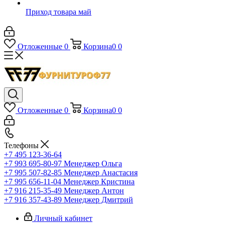
Приход товара май
Отложенные
0
Корзина
0
0
Отложенные
0
Корзина
0
0
Телефоны
+7 495 123-36-64
+7 993 695-80-97
Менеджер Ольга
+7 995 507-82-85
Менеджер Анастасия
+7 995 656-11-04
Менеджер Кристина
+7 916 215-35-49
Менеджер Антон
+7 916 357-43-89
Менеджер Дмитрий
Личный кабинет