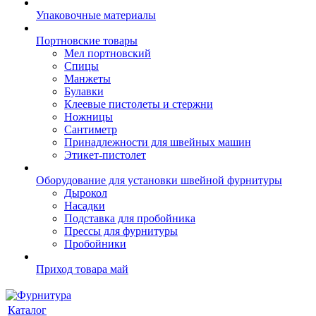
Упаковочные материалы
Портновские товары
Мел портновский
Спицы
Манжеты
Булавки
Клеевые пистолеты и стержни
Ножницы
Сантиметр
Принадлежности для швейных машин
Этикет-пистолет
Оборудование для установки швейной фурнитуры
Дырокол
Насадки
Подставка для пробойника
Прессы для фурнитуры
Пробойники
Приход товара май
Каталог