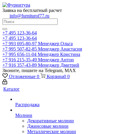
Заявка на бесплатный расчет
info@furniturof77.ru
+7 495 123-36-64
+7 495 123-36-64
+7 993 695-80-97
Менеджер Ольга
+7 995 507-82-85
Менеджер Анастасия
+7 995 656-11-04
Менеджер Кристина
+7 916 215-35-49
Менеджер Антон
+7 916 357-43-89
Менеджер Дмитрий
Звоните, пишите на Telegram, MAX
Отложенные
0
Корзина
0
0
Каталог
Распродажа
Молнии
Декоративные молнии
Джинсовые молнии
Металлические молнии