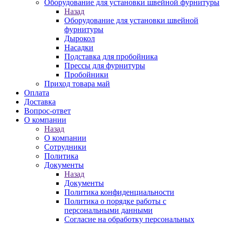
Оборудование для установки швейной фурнитуры
Назад
Оборудование для установки швейной
фурнитуры
Дырокол
Насадки
Подставка для пробойника
Прессы для фурнитуры
Пробойники
Приход товара май
Оплата
Доставка
Вопрос-ответ
О компании
Назад
О компании
Сотрудники
Политика
Документы
Назад
Документы
Политика конфиденциальности
Политика о порядке работы с
персональными данными
Согласие на обработку персональных