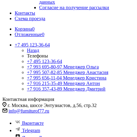
данных
Согласие на получение рассылки
Контакты
Схема проезда
Корзина
0
Отложенные
0
+7 495 123-36-64
Назад
Телефоны
+7 495 123-36-64
+7 993 695-80-97
Менеджер Ольга
+7 995 507-82-85
Менеджер Анастасия
+7 995 656-11-04
Менеджер Кристина
+7 916 215-35-49
Менеджер Антон
+7 916 357-43-89
Менеджер Дмитрий
Контактная информация
г. Москва, шоссе Энтузиастов, д.56, стр.32
info@furniturof77.ru
Вконтакте
Telegram