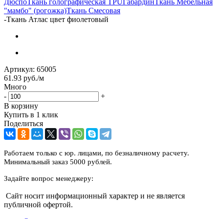
Дюспо
Ткань голографическая TPU
Габардин
Ткань Мебельная
"мамбо" (рогожка)
Ткань Смесовая
-
Ткань Атлас цвет фиолетовый
Артикул:
65005
61.93
руб.
/м
Много
-
+
В корзину
Купить в 1 клик
Поделиться
Работаем только с юр. лицами, по безналичному расчету.
Минимальный заказ 5000 рублей.
Задайте вопрос менеджеру:
Сайт носит информационный характер и не является
публичной офертой.