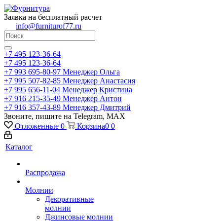
Заявка на бесплатный расчет
info@furniturof77.ru
+7 495 123-36-64
+7 495 123-36-64
+7 993 695-80-97
Менеджер Ольга
+7 995 507-82-85
Менеджер Анастасия
+7 995 656-11-04
Менеджер Кристина
+7 916 215-35-49
Менеджер Антон
+7 916 357-43-89
Менеджер Дмитрий
Звоните, пишите на Telegram, MAX
Отложенные
0
Корзина
0
0
Каталог
Распродажа
Молнии
Декоративные
молнии
Джинсовые молнии