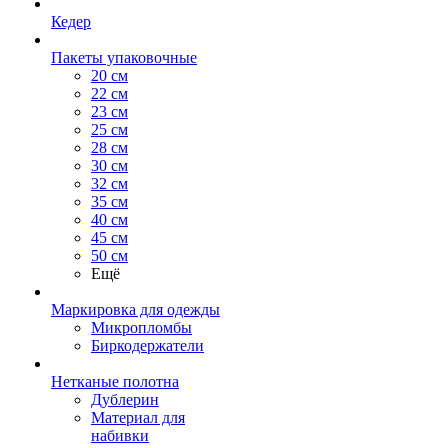
Кедер
Пакеты упаковочные
20 см
22 см
23 см
25 см
28 см
30 см
32 см
35 см
40 см
45 см
50 см
Ещё
Маркировка для одежды
Микропломбы
Биркодержатели
Нетканые полотна
Дублерин
Материал для
набивки