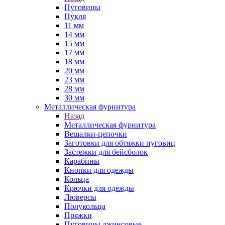
Пуговицы
Пукля
11 мм
14 мм
15 мм
17 мм
18 мм
20 мм
23 мм
28 мм
30 мм
Металлическая фурнитура
Назад
Металлическая фурнитура
Вешалки-цепочки
Заготовки для обтяжки пуговиц
Застежки для бейсболок
Карабины
Кнопки для одежды
Кольца
Крючки для одежды
Люверсы
Полукольца
Пряжки
Пуговицы джинсовые