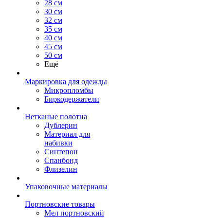
28 см
30 см
32 см
35 см
40 см
45 см
50 см
Ещё
Маркировка для одежды
Микропломбы
Биркодержатели
Нетканые полотна
Дублерин
Материал для
набивки
Синтепон
Спанбонд
Флизелин
Упаковочные материалы
Портновские товары
Мел портновский