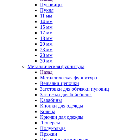
Пуговицы
Пукля
11 мм
14 мм
15 мм
17 мм
18 мм
20 мм
23 мм
28 мм
30 мм
Металлическая фурнитура
Назад
Металлическая фурнитура
Вешалки-цепочки
Заготовки для обтяжки пуговиц
Застежки для бейсболок
Карабины
Кнопки для одежды
Кольца
Крючки для одежды
Люверсы
Полукольца
Пряжки
Пуговицы джинсовые