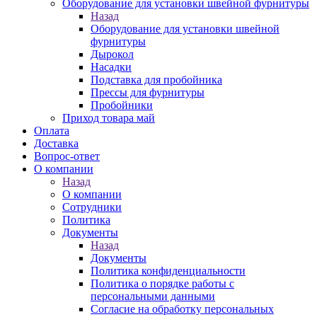
Оборудование для установки швейной фурнитуры
Назад
Оборудование для установки швейной
фурнитуры
Дырокол
Насадки
Подставка для пробойника
Прессы для фурнитуры
Пробойники
Приход товара май
Оплата
Доставка
Вопрос-ответ
О компании
Назад
О компании
Сотрудники
Политика
Документы
Назад
Документы
Политика конфиденциальности
Политика о порядке работы с
персональными данными
Согласие на обработку персональных