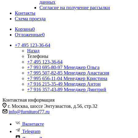
данных
Согласие на получение рассылки
Контакты
Схема проезда
Корзина
0
Отложенные
0
+7 495 123-36-64
Назад
Телефоны
+7 495 123-36-64
+7 993 695-80-97
Менеджер Ольга
+7 995 507-82-85
Менеджер Анастасия
+7 995 656-11-04
Менеджер Кристина
+7 916 215-35-49
Менеджер Антон
+7 916 357-43-89
Менеджер Дмитрий
Контактная информация
г. Москва, шоссе Энтузиастов, д.56, стр.32
info@furniturof77.ru
Вконтакте
Telegram