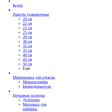
Кедер
Пакеты упаковочные
20 см
22 см
23 см
25 см
28 см
30 см
32 см
35 см
40 см
45 см
50 см
Ещё
Маркировка для одежды
Микропломбы
Биркодержатели
Нетканые полотна
Дублерин
Материал для
набивки