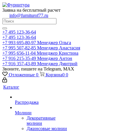
Заявка на бесплатный расчет
info@furniturof77.ru
+7 495 123-36-64
+7 495 123-36-64
+7 993 695-80-97
Менеджер Ольга
+7 995 507-82-85
Менеджер Анастасия
+7 995 656-11-04
Менеджер Кристина
+7 916 215-35-49
Менеджер Антон
+7 916 357-43-89
Менеджер Дмитрий
Звоните, пишите на Telegram, MAX
Отложенные
0
Корзина
0
0
Каталог
Распродажа
Молнии
Декоративные
молнии
Джинсовые молнии