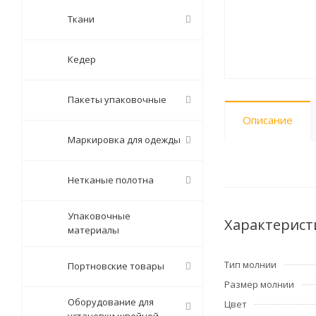
Ткани
Кедер
Пакеты упаковочные
Описание
Маркировка для одежды
Нетканые полотна
Упаковочные
Характерист
материалы
Тип молнии
Портновские товары
Размер молнии
Оборудование для
Цвет