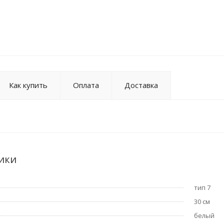
Как купить
Оплата
Доставка
ики
тип 7
30 см
белый