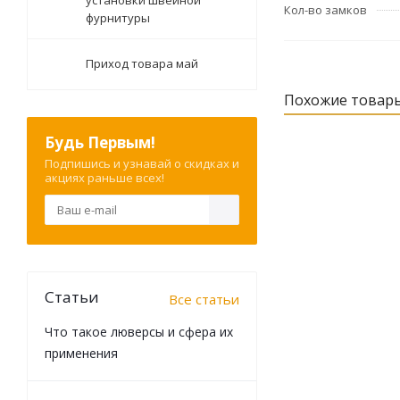
установки швейной
Кол-во замков
фурнитуры
Приход товара май
Похожие товар
Будь Первым!
Подпишись и узнавай о скидках и
акциях раньше всех!
Статьи
Все статьи
Что такое люверсы и сфера их
применения