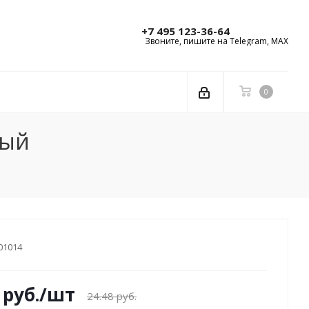
+7 495 123-36-64
Звоните, пишите на Telegram, MAX
0
лый
01014
руб.
/шт
24.48
руб.