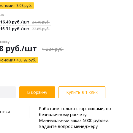
кономия
8.08
руб.
на
16.40
руб.
/шт
24.48
руб.
15.31
руб.
/шт
22.85
руб.
аковку
8
руб.
/шт
1 224
руб.
кономия
403.92
руб.
В корзину
Купить в 1 клик
Работаем только с юр. лицами, по
иться
безналичному расчету.
Минимальный заказ 5000 рублей.
Задайте вопрос менеджеру: