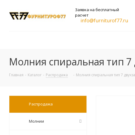
Заявка на бесплатный
расчет
info@furniturof77.ru
Молния спиральная тип 7 
Главная
-
Каталог
-
Распродажа
-
Молния спиральная тип 7 двухза
Распродажа
Молнии