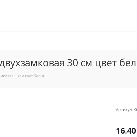
двухзамковая 30 см цвет бе
мковая 30 см цвет белый
Артикул:
К
16.40