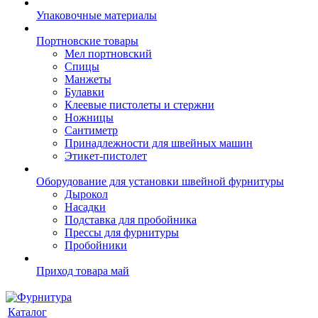
Упаковочные материалы
Портновские товары
Мел портновский
Спицы
Манжеты
Булавки
Клеевые пистолеты и стержни
Ножницы
Сантиметр
Принадлежности для швейных машин
Этикет-пистолет
Оборудование для установки швейной фурнитуры
Дырокол
Насадки
Подставка для пробойника
Прессы для фурнитуры
Пробойники
Приход товара май
Каталог