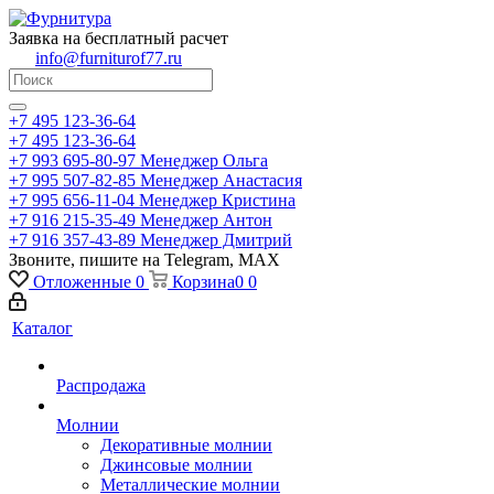
Заявка на бесплатный расчет
info@furniturof77.ru
+7 495 123-36-64
+7 495 123-36-64
+7 993 695-80-97
Менеджер Ольга
+7 995 507-82-85
Менеджер Анастасия
+7 995 656-11-04
Менеджер Кристина
+7 916 215-35-49
Менеджер Антон
+7 916 357-43-89
Менеджер Дмитрий
Звоните, пишите на Telegram, MAX
Отложенные
0
Корзина
0
0
Каталог
Распродажа
Молнии
Декоративные молнии
Джинсовые молнии
Металлические молнии