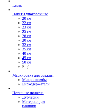
Кедер
Пакеты упаковочные
20 см
22 см
23 см
25 см
28 см
30 см
32 см
35 см
40 см
45 см
50 см
Ещё
Маркировка для одежды
Микропломбы
Биркодержатели
Нетканые полотна
Дублерин
Материал для
набивки