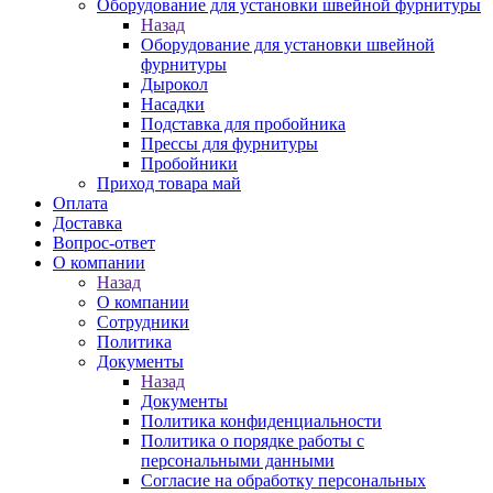
Оборудование для установки швейной фурнитуры
Назад
Оборудование для установки швейной
фурнитуры
Дырокол
Насадки
Подставка для пробойника
Прессы для фурнитуры
Пробойники
Приход товара май
Оплата
Доставка
Вопрос-ответ
О компании
Назад
О компании
Сотрудники
Политика
Документы
Назад
Документы
Политика конфиденциальности
Политика о порядке работы с
персональными данными
Согласие на обработку персональных