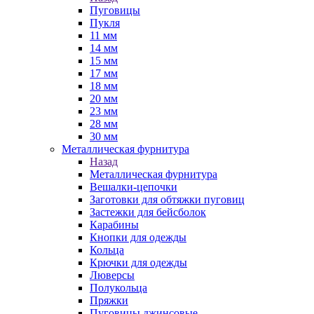
Пуговицы
Пукля
11 мм
14 мм
15 мм
17 мм
18 мм
20 мм
23 мм
28 мм
30 мм
Металлическая фурнитура
Назад
Металлическая фурнитура
Вешалки-цепочки
Заготовки для обтяжки пуговиц
Застежки для бейсболок
Карабины
Кнопки для одежды
Кольца
Крючки для одежды
Люверсы
Полукольца
Пряжки
Пуговицы джинсовые