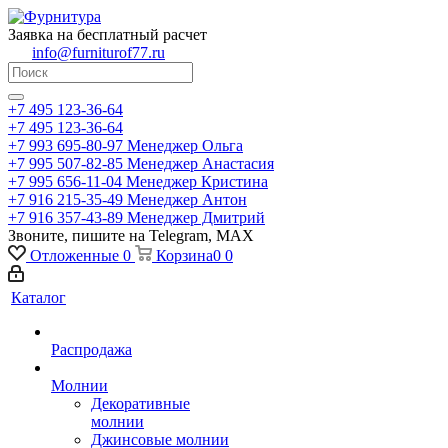
Заявка на бесплатный расчет
info@furniturof77.ru
+7 495 123-36-64
+7 495 123-36-64
+7 993 695-80-97
Менеджер Ольга
+7 995 507-82-85
Менеджер Анастасия
+7 995 656-11-04
Менеджер Кристина
+7 916 215-35-49
Менеджер Антон
+7 916 357-43-89
Менеджер Дмитрий
Звоните, пишите на Telegram, MAX
Отложенные
0
Корзина
0
0
Каталог
Распродажа
Молнии
Декоративные
молнии
Джинсовые молнии