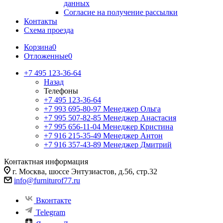
данных
Согласие на получение рассылки
Контакты
Схема проезда
Корзина
0
Отложенные
0
+7 495 123-36-64
Назад
Телефоны
+7 495 123-36-64
+7 993 695-80-97
Менеджер Ольга
+7 995 507-82-85
Менеджер Анастасия
+7 995 656-11-04
Менеджер Кристина
+7 916 215-35-49
Менеджер Антон
+7 916 357-43-89
Менеджер Дмитрий
Контактная информация
г. Москва, шоссе Энтузиастов, д.56, стр.32
info@furniturof77.ru
Вконтакте
Telegram