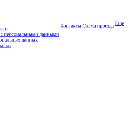
Ещё
Контакты
Схема проезда
ости
ы с персональными данными
сональных данных
сылки