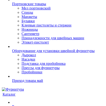
Портновские товары
Мел портновский
Спицы
Манжеты
Булавки
Клеевые пистолеты и стержни
Ножницы
Сантиметр
Принадлежности для швейных машин
Этикет-пистолет
Оборудование для установки швейной фурнитуры
Дырокол
Насадки
Подставка для пробойника
Прессы для фурнитуры
Пробойники
Приход товара май
Каталог