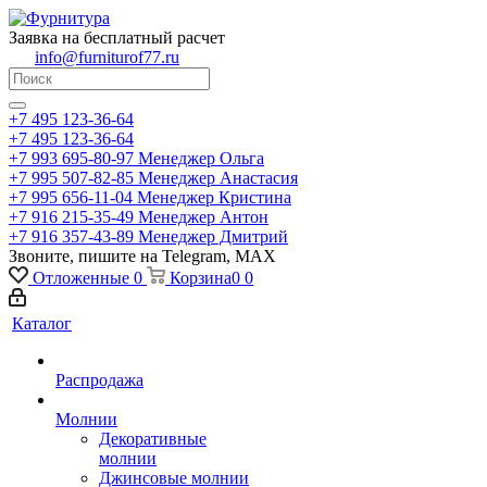
Заявка на бесплатный расчет
info@furniturof77.ru
+7 495 123-36-64
+7 495 123-36-64
+7 993 695-80-97
Менеджер Ольга
+7 995 507-82-85
Менеджер Анастасия
+7 995 656-11-04
Менеджер Кристина
+7 916 215-35-49
Менеджер Антон
+7 916 357-43-89
Менеджер Дмитрий
Звоните, пишите на Telegram, MAX
Отложенные
0
Корзина
0
0
Каталог
Распродажа
Молнии
Декоративные
молнии
Джинсовые молнии