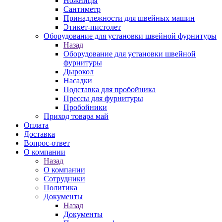
Ножницы
Сантиметр
Принадлежности для швейных машин
Этикет-пистолет
Оборудование для установки швейной фурнитуры
Назад
Оборудование для установки швейной
фурнитуры
Дырокол
Насадки
Подставка для пробойника
Прессы для фурнитуры
Пробойники
Приход товара май
Оплата
Доставка
Вопрос-ответ
О компании
Назад
О компании
Сотрудники
Политика
Документы
Назад
Документы