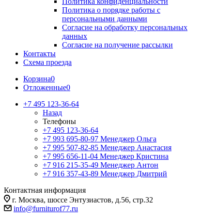
Политика конфиденциальности
Политика о порядке работы с
персональными данными
Согласие на обработку персональных
данных
Согласие на получение рассылки
Контакты
Схема проезда
Корзина
0
Отложенные
0
+7 495 123-36-64
Назад
Телефоны
+7 495 123-36-64
+7 993 695-80-97
Менеджер Ольга
+7 995 507-82-85
Менеджер Анастасия
+7 995 656-11-04
Менеджер Кристина
+7 916 215-35-49
Менеджер Антон
+7 916 357-43-89
Менеджер Дмитрий
Контактная информация
г. Москва, шоссе Энтузиастов, д.56, стр.32
info@furniturof77.ru