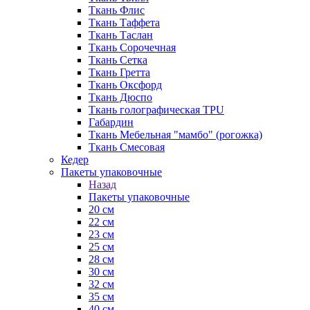
Ткань Флис
Ткань Таффета
Ткань Таслан
Ткань Сорочечная
Ткань Сетка
Ткань Гретта
Ткань Оксфорд
Ткань Дюспо
Ткань голографическая TPU
Габардин
Ткань Мебельная "мамбо" (рогожка)
Ткань Смесовая
Кедер
Пакеты упаковочные
Назад
Пакеты упаковочные
20 см
22 см
23 см
25 см
28 см
30 см
32 см
35 см
40 см