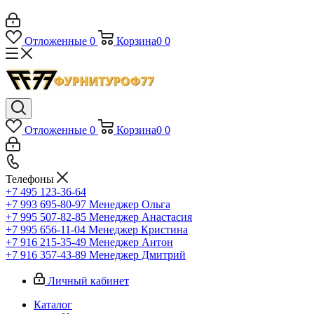
Отложенные
0
Корзина
0
0
Отложенные
0
Корзина
0
0
Телефоны
+7 495 123-36-64
+7 993 695-80-97
Менеджер Ольга
+7 995 507-82-85
Менеджер Анастасия
+7 995 656-11-04
Менеджер Кристина
+7 916 215-35-49
Менеджер Антон
+7 916 357-43-89
Менеджер Дмитрий
Личный кабинет
Каталог