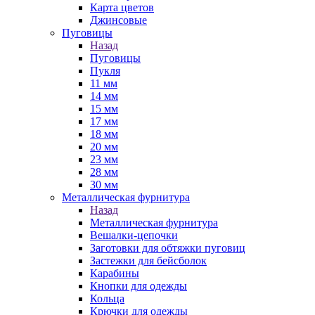
Карта цветов
Джинсовые
Пуговицы
Назад
Пуговицы
Пукля
11 мм
14 мм
15 мм
17 мм
18 мм
20 мм
23 мм
28 мм
30 мм
Металлическая фурнитура
Назад
Металлическая фурнитура
Вешалки-цепочки
Заготовки для обтяжки пуговиц
Застежки для бейсболок
Карабины
Кнопки для одежды
Кольца
Крючки для одежды