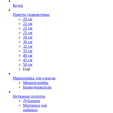
Кедер
Пакеты упаковочные
20 см
22 см
23 см
25 см
28 см
30 см
32 см
35 см
40 см
45 см
50 см
Ещё
Маркировка для одежды
Микропломбы
Биркодержатели
Нетканые полотна
Дублерин
Материал для
набивки