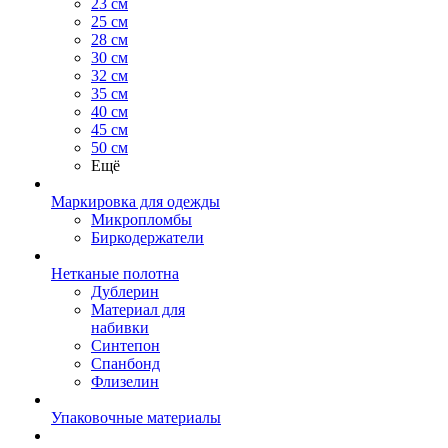
23 см
25 см
28 см
30 см
32 см
35 см
40 см
45 см
50 см
Ещё
Маркировка для одежды
Микропломбы
Биркодержатели
Нетканые полотна
Дублерин
Материал для
набивки
Синтепон
Спанбонд
Флизелин
Упаковочные материалы