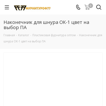
0
Наконечник для шнура ОК-1 цвет на
выбор ПА
Главная
-
Каталог
-
Пластиковая фурнитура оптом
-
Наконечник для
шнура ОК-1 цвет на выбор ПА