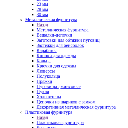
23 мм
28 мм
30 мм
Металлическая фурнитура
Назад
Металлическая фурнитура
Вешалки-цепочки
Заготовки для обтяжки пуговиц
Застежки для бейсболок
Карабины
Кнопки для одежды
Кольца
Крючки для одежды
Люверсы
Полукольца
Пряжки
Пуговицы джинсовые
Пукля
Хольнитены
Цепочки из шариков с замком
Декоративная металлическая фурнитура
Пластиковая фурнитура
Назад
Пластиковая фурнитура
Козырьки