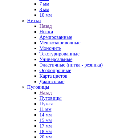
7 мм
8 мм
10 мм
Нитки
Назад
Нитки
Армированные
Мешкозашивочные
Мононить
Текстурированные
Универсальные
Эластичные (нитка - резинка)
Особопрочные
Карта цветов
Джинсовые
Пуговицы
Назад
Пуговицы
Пукля
11 мм
14 мм
15 мм
17 мм
18 мм
20 мм