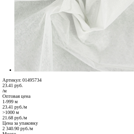
Артикул:
01495734
23.41
руб.
/м
Оптовая цена
1-999 м
23.41
руб.
/м
>1000 м
21.68
руб.
/м
Цена за упаковку
2 340.90
руб.
/м
Много