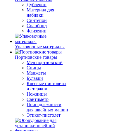
Дублерин
Материал для
набивки
Синтепон
Спанбонд
Флизелин
Упаковочные материалы
Портновские товары
Мел портновский
Спицы
Манжеты
Булавки
Клеевые пистолеты
и стержни
Ножницы
Сантиметр
Принадлежности
для швейных машин
Этикет-пистолет