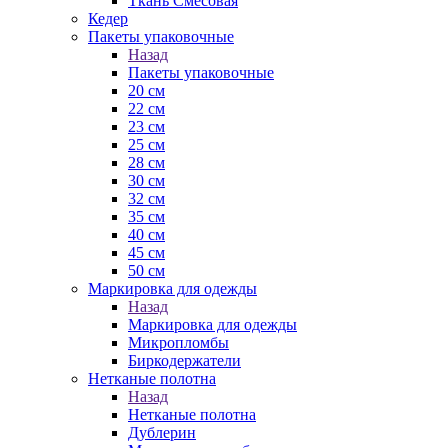
Ткань Смесовая
Кедер
Пакеты упаковочные
Назад
Пакеты упаковочные
20 см
22 см
23 см
25 см
28 см
30 см
32 см
35 см
40 см
45 см
50 см
Маркировка для одежды
Назад
Маркировка для одежды
Микропломбы
Биркодержатели
Нетканые полотна
Назад
Нетканые полотна
Дублерин