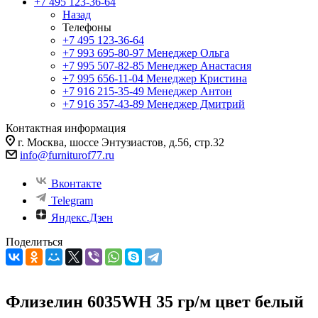
+7 495 123-36-64
Назад
Телефоны
+7 495 123-36-64
+7 993 695-80-97
Менеджер Ольга
+7 995 507-82-85
Менеджер Анастасия
+7 995 656-11-04
Менеджер Кристина
+7 916 215-35-49
Менеджер Антон
+7 916 357-43-89
Менеджер Дмитрий
Контактная информация
г. Москва, шоссе Энтузиастов, д.56, стр.32
info@furniturof77.ru
Вконтакте
Telegram
Яндекс.Дзен
Поделиться
Флизелин 6035WH 35 гр/м цвет белый