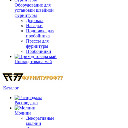
Оборудование для
установки швейной
фурнитуры
Дырокол
Насадки
Подставка для
пробойника
Прессы для
фурнитуры
Пробойники
Приход товара май
Каталог
Распродажа
Молнии
Декоративные
молнии