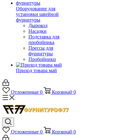
Оборудование для
установки швейной
фурнитуры
Дырокол
Насадки
Подставка для
пробойника
Прессы для
фурнитуры
Пробойники
Приход товара май
Отложенные
0
Корзина
0
0
Отложенные
0
Корзина
0
0