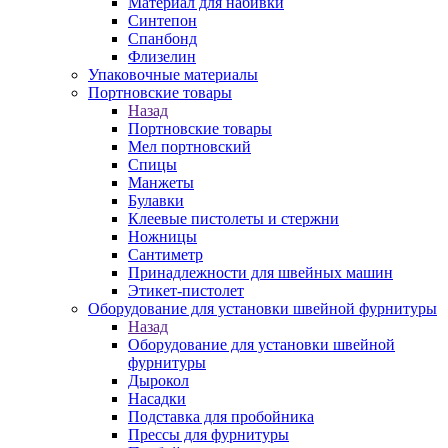
Материал для набивки
Синтепон
Спанбонд
Флизелин
Упаковочные материалы
Портновские товары
Назад
Портновские товары
Мел портновский
Спицы
Манжеты
Булавки
Клеевые пистолеты и стержни
Ножницы
Сантиметр
Принадлежности для швейных машин
Этикет-пистолет
Оборудование для установки швейной фурнитуры
Назад
Оборудование для установки швейной
фурнитуры
Дырокол
Насадки
Подставка для пробойника
Прессы для фурнитуры