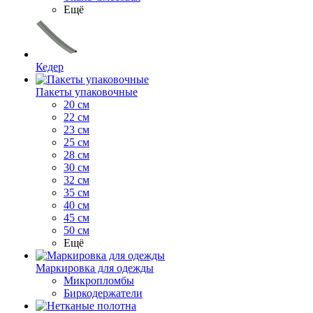
Ещё
Кедер
Пакеты упаковочные
20 см
22 см
23 см
25 см
28 см
30 см
32 см
35 см
40 см
45 см
50 см
Ещё
Маркировка для одежды
Микропломбы
Биркодержатели