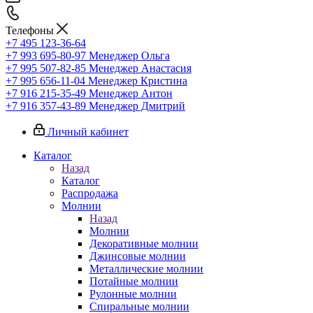
Телефоны
+7 495 123-36-64
+7 993 695-80-97
Менеджер Ольга
+7 995 507-82-85
Менеджер Анастасия
+7 995 656-11-04
Менеджер Кристина
+7 916 215-35-49
Менеджер Антон
+7 916 357-43-89
Менеджер Дмитрий
Личный кабинет
Каталог
Назад
Каталог
Распродажа
Молнии
Назад
Молнии
Декоративные молнии
Джинсовые молнии
Металлические молнии
Потайные молнии
Рулонные молнии
Спиральные молнии