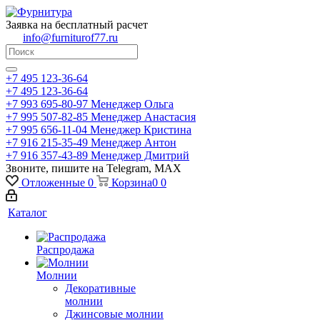
Заявка на бесплатный расчет
info@furniturof77.ru
+7 495 123-36-64
+7 495 123-36-64
+7 993 695-80-97
Менеджер Ольга
+7 995 507-82-85
Менеджер Анастасия
+7 995 656-11-04
Менеджер Кристина
+7 916 215-35-49
Менеджер Антон
+7 916 357-43-89
Менеджер Дмитрий
Звоните, пишите на Telegram, MAX
Отложенные
0
Корзина
0
0
Каталог
Распродажа
Молнии
Декоративные
молнии
Джинсовые молнии