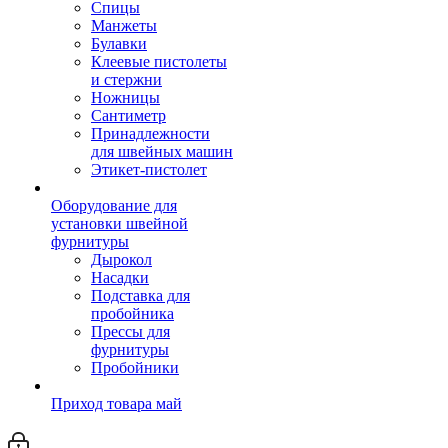
Спицы
Манжеты
Булавки
Клеевые пистолеты
и стержни
Ножницы
Сантиметр
Принадлежности
для швейных машин
Этикет-пистолет
Оборудование для
установки швейной
фурнитуры
Дырокол
Насадки
Подставка для
пробойника
Прессы для
фурнитуры
Пробойники
Приход товара май