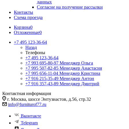
данных
Согласие на получение рассылки
Контакты
Схема проезда
Корзина
0
Отложенные
0
+7 495 123-36-64
Назад
Телефоны
+7 495 123-36-64
+7 993 695-80-97
Менеджер Ольга
+7 995 507-82-85
Менеджер Анастасия
+7 995 656-11-04
Менеджер Кристина
+7 916 215-35-49
Менеджер Антон
+7 916 357-43-89
Менеджер Дмитрий
Контактная информация
г. Москва, шоссе Энтузиастов, д.56, стр.32
info@furniturof77.ru
Вконтакте
Telegram