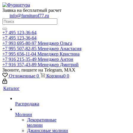
Заявка на бесплатный расчет
info@furniturof77.ru
+7 495 123-36-64
+7 495 123-36-64
+7 993 695-80-97
Менеджер Ольга
+7 995 507-82-85
Менеджер Анастасия
+7 995 656-11-04
Менеджер Кристина
+7 916 215-35-49
Менеджер Антон
+7 916 357-43-89
Менеджер Дмитрий
Звоните, пишите на Telegram, MAX
Отложенные
0
Корзина
0
0
Каталог
Распродажа
Молнии
Декоративные
молнии
Джинсовые молнии