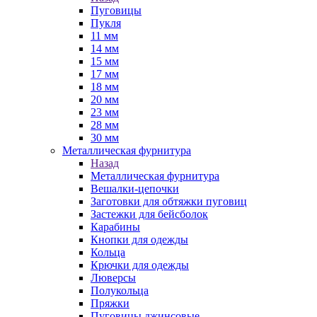
Пуговицы
Пукля
11 мм
14 мм
15 мм
17 мм
18 мм
20 мм
23 мм
28 мм
30 мм
Металлическая фурнитура
Назад
Металлическая фурнитура
Вешалки-цепочки
Заготовки для обтяжки пуговиц
Застежки для бейсболок
Карабины
Кнопки для одежды
Кольца
Крючки для одежды
Люверсы
Полукольца
Пряжки
Пуговицы джинсовые