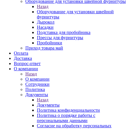
Оборудование для установки швейной фурнитуры
Назад
Оборудование для установки швейной
фурнитуры
Дырокол
Насадки
Подставка для пробойника
Прессы для фурнитуры
Пробойники
Приход товара май
Оплата
Доставка
Вопрос-ответ
О компании
Назад
О компании
Сотрудники
Политика
Документы
Назад
Документы
Политика конфиденциальности
Политика о порядке работы с
персональными данными
Согласие на обработку персональных