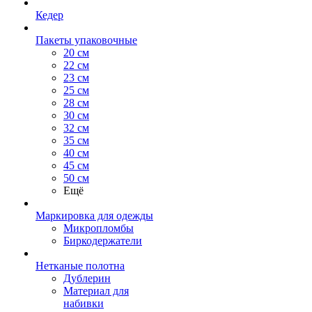
Кедер
Пакеты упаковочные
20 см
22 см
23 см
25 см
28 см
30 см
32 см
35 см
40 см
45 см
50 см
Ещё
Маркировка для одежды
Микропломбы
Биркодержатели
Нетканые полотна
Дублерин
Материал для
набивки